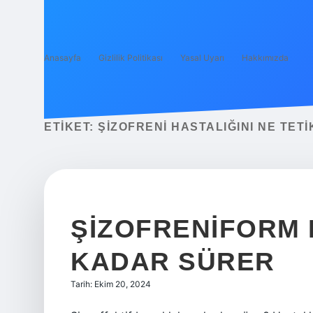
Anasayfa
Gizlilik Politikası
Yasal Uyarı
Hakkımızda
ETIKET:
ŞIZOFRENI HASTALIĞINI NE TET
ŞIZOFRENIFORM
KADAR SÜRER
Tarih: Ekim 20, 2024