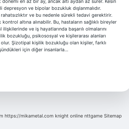
 dönemi en az bir ay, ancak altı aydan az sürer. Kesin
ikli depresyon ve bipolar bozukluk dışlanmalıdır.
hatsızlıktır ve bu nedenle sürekli tedavi gerektirir.
ontrol altına alınabilir. Bu, hastaların sağlıklı bireyler
lişkilerinde ve iş hayatlarında başarılı olmalarını
lik bozukluğu, psikososyal ve kişilerarası alanları
ur. Şizotipal kişilik bozukluğu olan kişiler, farklı
üşündükleri için diğer insanlarla…
om
https://mikametal.com
knight online
nttgame
Sitemap