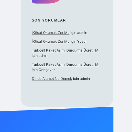
SON YORUMLAR
İKtisat Okumak Zor Mu
için
admin
İKtisat Okumak Zor Mu
için
Yusuf
Turkcell Paket Aşımı Durdurma Ücretli Mi
için
admin
Turkcell Paket Aşımı Durdurma Ücretli Mi
için
Cengaver
Dinde Alamet Ne Demek
için
admin