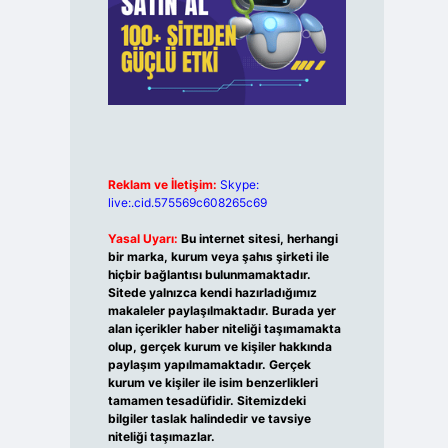
Reklam ve İletişim:
Skype:
live:.cid.575569c608265c69
Yasal Uyarı:
Bu internet sitesi, herhangi
bir marka, kurum veya şahıs şirketi ile
hiçbir bağlantısı bulunmamaktadır.
Sitede yalnızca kendi hazırladığımız
makaleler paylaşılmaktadır. Burada yer
alan içerikler haber niteliği taşımamakta
olup, gerçek kurum ve kişiler hakkında
paylaşım yapılmamaktadır. Gerçek
kurum ve kişiler ile isim benzerlikleri
tamamen tesadüfidir. Sitemizdeki
bilgiler taslak halindedir ve tavsiye
niteliği taşımazlar.