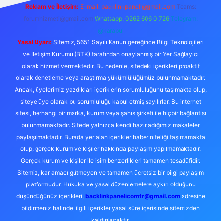
Reklam ve İletişim:
E-mail:
backlinkpaneli@gmail.com
Teams:
forumhizmeti@gmail.com
Whatsapp: 0262 606 0 726
Telegram:
@karabul
Yasal Uyarı:
Sitemiz, 5651 Sayılı Kanun gereğince Bilgi Teknolojileri
ve İletişim Kurumu (BTK) tarafından onaylanmış bir Yer Sağlayıcı
olarak hizmet vermektedir. Bu nedenle, sitedeki içerikleri proaktif
olarak denetleme veya araştırma yükümlülüğümüz bulunmamaktadır.
Ancak, üyelerimiz yazdıkları içeriklerin sorumluluğunu taşımakta olup,
siteye üye olarak bu sorumluluğu kabul etmiş sayılırlar. Bu internet
sitesi, herhangi bir marka, kurum veya şahıs şirketi ile hiçbir bağlantısı
bulunmamaktadır. Sitede yalnızca kendi hazırladığımız makaleler
paylaşılmaktadır. Burada yer alan içerikler haber niteliği taşımamakta
olup, gerçek kurum ve kişiler hakkında paylaşım yapılmamaktadır.
Gerçek kurum ve kişiler ile isim benzerlikleri tamamen tesadüfidir.
Sitemiz, kar amacı gütmeyen ve tamamen ücretsiz bir bilgi paylaşım
platformudur. Hukuka ve yasal düzenlemelere aykırı olduğunu
düşündüğünüz içerikleri,
backlinkpanelicomtr@gmail.com
adresine
bildirmeniz halinde, ilgili içerikler yasal süre içerisinde sitemizden
kaldırılacaktır.