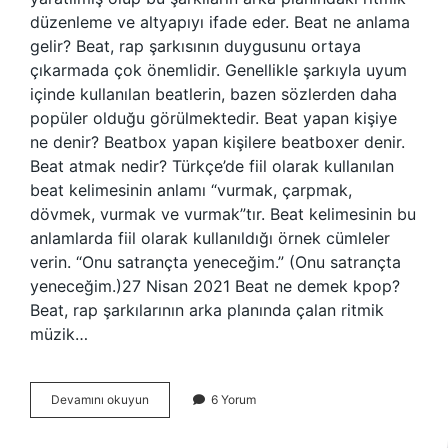
düzenleme ve altyapıyı ifade eder. Beat ne anlama
gelir? Beat, rap şarkısının duygusunu ortaya
çıkarmada çok önemlidir. Genellikle şarkıyla uyum
içinde kullanılan beatlerin, bazen sözlerden daha
popüler olduğu görülmektedir. Beat yapan kişiye
ne denir? Beatbox yapan kişilere beatboxer denir.
Beat atmak nedir? Türkçe’de fiil olarak kullanılan
beat kelimesinin anlamı “vurmak, çarpmak,
dövmek, vurmak ve vurmak”tır. Beat kelimesinin bu
anlamlarda fiil olarak kullanıldığı örnek cümleler
verin. “Onu satrançta yeneceğim.” (Onu satrançta
yeneceğim.)27 Nisan 2021 Beat ne demek kpop?
Beat, rap şarkılarının arka planında çalan ritmik
müzik…
Şarkı
Devamını okuyun
6 Yorum
Da
Beat