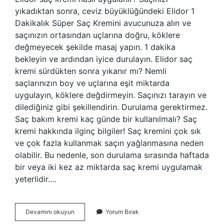
yıkadıktan sonra, ceviz büyüklüğündeki Elidor 1
Dakikalık Süper Saç Kremini avucunuza alın ve
saçınızın ortasından uçlarına doğru, köklere
değmeyecek şekilde masaj yapın. 1 dakika
bekleyin ve ardından iyice durulayın. Elidor saç
kremi sürdükten sonra yıkanır mı? Nemli
saçlarınızın boy ve uçlarına eşit miktarda
uygulayın, köklere değdirmeyin. Saçınızı tarayın ve
dilediğiniz gibi şekillendirin. Durulama gerektirmez.
Saç bakım kremi kaç günde bir kullanılmalı? Saç
kremi hakkında ilginç bilgiler! Saç kremini çok sık
ve çok fazla kullanmak saçın yağlanmasına neden
olabilir. Bu nedenle, son durulama sırasında haftada
bir veya iki kez az miktarda saç kremi uygulamak
yeterlidir.…
Elidor
Devamını okuyun
Yorum Bırak
Saç