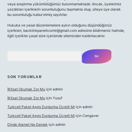
veya araştırma yükümlülüğümüz bulunmamaktadır. Ancak, üyelerimiz
yazdıkları içeriklerin sorumluluğunu taşımakta olup, siteye üye olarak
bu sorumluluğu kabul etmiş sayılırlar.
Hukuka ve yasal düzenlemelere aykırı olduğunu düşündüğünüz
içerikleri,
backlinkpanelicomtr@gmail.com
adresine bildirmeniz halinde,
ilgili içerikler yasal süre içerisinde sitemizden kaldırılacaktır.
Arama
SON YORUMLAR
İKtisat Okumak Zor Mu
için
admin
İKtisat Okumak Zor Mu
için
Yusuf
Turkcell Paket Aşımı Durdurma Ücretli Mi
için
admin
Turkcell Paket Aşımı Durdurma Ücretli Mi
için
Cengaver
Dinde Alamet Ne Demek
için
admin