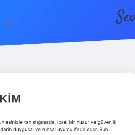
Se
 KIM
h eşinizle tanıştığınızda, içsel bir huzur ve güvenlik
z derin duygusal ve ruhsal uyumu ifade eder. Ruh