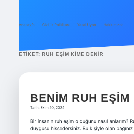
Anasayfa
Gizlilik Politikası
Yasal Uyarı
Hakkımızda
ETIKET:
RUH EŞIM KIME DENIR
BENIM RUH EŞIM
Tarih: Ekim 20, 2024
Bir insanın ruh eşim olduğunu nasıl anlarım? Ru
duygusu hissedersiniz. Bu kişiyle olan bağını