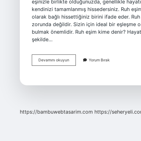
eşinizle birlikte olduğunuzda, genellikle haya
kendinizi tamamlanmış hissedersiniz. Ruh eşim
olarak bağlı hissettiğiniz birini ifade eder. Ru
zorunda değildir. Sizin için ideal bir eşleşme ol
bulmak önemlidir. Ruh eşim kime denir? Haya
şekilde…
Benim
Devamını okuyun
Yorum Bırak
Ruh
Eşim
Kim
https://bambuwebtasarim.com
https://seheryeli.c