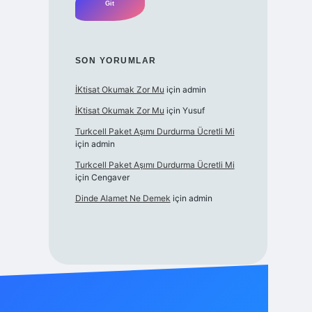
SON YORUMLAR
İKtisat Okumak Zor Mu
için
admin
İKtisat Okumak Zor Mu
için
Yusuf
Turkcell Paket Aşımı Durdurma Ücretli Mi
için
admin
Turkcell Paket Aşımı Durdurma Ücretli Mi
için
Cengaver
Dinde Alamet Ne Demek
için
admin