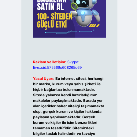
Reklam ve İletişim:
Skype:
live:.cid.575569c608265c69
Yasal Uyarı:
Bu internet sitesi, herhangi
bir marka, kurum veya şahıs şirketi ile
hiçbir bağlantısı bulunmamaktadır.
Sitede yalnızca kendi hazırladığımız
makaleler paylaşılmaktadır. Burada yer
alan içerikler haber niteliği taşımamakta
olup, gerçek kurum ve kişiler hakkında
paylaşım yapılmamaktadır. Gerçek
kurum ve kişiler ile isim benzerlikleri
tamamen tesadüfidir. Sitemizdeki
bilgiler taslak halindedir ve tavsiye