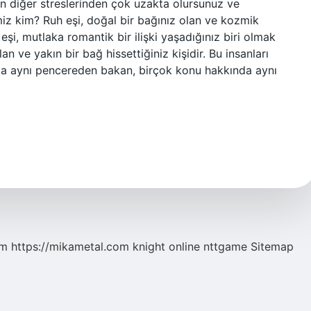
tın diğer streslerinden çok uzakta olursunuz ve
iz kim? Ruh eşi, doğal bir bağınız olan ve kozmik
h eşi, mutlaka romantik bir ilişki yaşadığınız biri olmak
an ve yakın bir bağ hissettiğiniz kişidir. Bu insanları
ta aynı pencereden bakan, birçok konu hakkında aynı
om
https://mikametal.com
knight online
nttgame
Sitemap