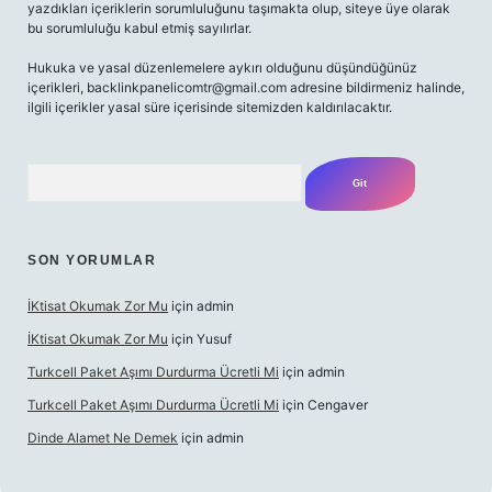
yazdıkları içeriklerin sorumluluğunu taşımakta olup, siteye üye olarak
bu sorumluluğu kabul etmiş sayılırlar.
Hukuka ve yasal düzenlemelere aykırı olduğunu düşündüğünüz
içerikleri,
backlinkpanelicomtr@gmail.com
adresine bildirmeniz halinde,
ilgili içerikler yasal süre içerisinde sitemizden kaldırılacaktır.
Arama
SON YORUMLAR
İKtisat Okumak Zor Mu
için
admin
İKtisat Okumak Zor Mu
için
Yusuf
Turkcell Paket Aşımı Durdurma Ücretli Mi
için
admin
Turkcell Paket Aşımı Durdurma Ücretli Mi
için
Cengaver
Dinde Alamet Ne Demek
için
admin