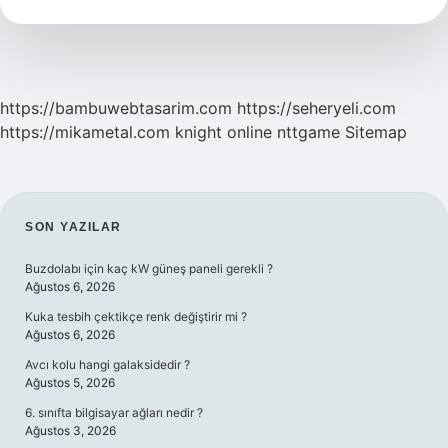
Ne
Demek
https://bambuwebtasarim.com
https://seheryeli.com
https://mikametal.com
knight online
nttgame
Sitemap
SIDEBAR
SON YAZILAR
Buzdolabı için kaç kW güneş paneli gerekli ?
Ağustos 6, 2026
Kuka tesbih çektikçe renk değiştirir mi ?
Ağustos 6, 2026
Avcı kolu hangi galaksidedir ?
Ağustos 5, 2026
6. sınıfta bilgisayar ağları nedir ?
Ağustos 3, 2026