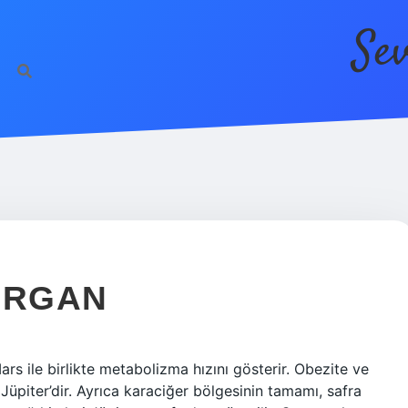
Se
ORGAN
rs ile birlikte metabolizma hızını gösterir. Obezite ve
 Jüpiter’dir. Ayrıca karaciğer bölgesinin tamamı, safra