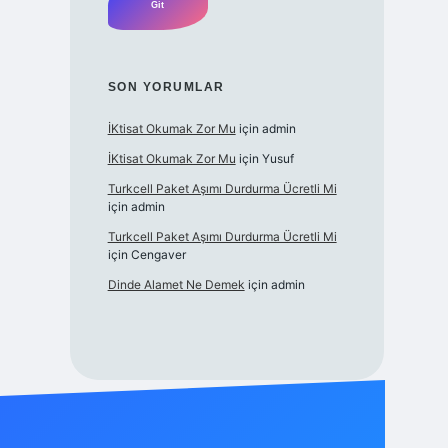
SON YORUMLAR
İKtisat Okumak Zor Mu
için
admin
İKtisat Okumak Zor Mu
için
Yusuf
Turkcell Paket Aşımı Durdurma Ücretli Mi
için
admin
Turkcell Paket Aşımı Durdurma Ücretli Mi
için
Cengaver
Dinde Alamet Ne Demek
için
admin