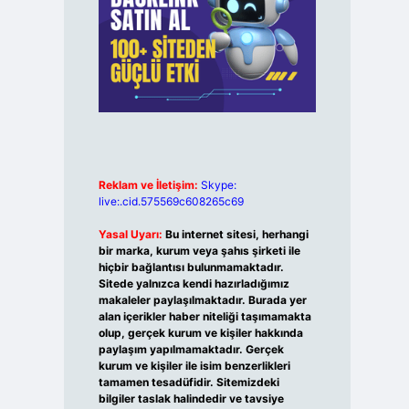
Reklam ve İletişim:
Skype:
live:.cid.575569c608265c69
Yasal Uyarı:
Bu internet sitesi, herhangi
bir marka, kurum veya şahıs şirketi ile
hiçbir bağlantısı bulunmamaktadır.
Sitede yalnızca kendi hazırladığımız
makaleler paylaşılmaktadır. Burada yer
alan içerikler haber niteliği taşımamakta
olup, gerçek kurum ve kişiler hakkında
paylaşım yapılmamaktadır. Gerçek
kurum ve kişiler ile isim benzerlikleri
tamamen tesadüfidir. Sitemizdeki
bilgiler taslak halindedir ve tavsiye