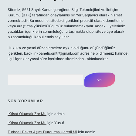
Sitemiz, 5651 Sayılı Kanun gereğince Bilgi Teknolojileri ve İletişim
Kurumu (BTK) tarafından onaylanmış bir Yer Sağlayıcı olarak hizmet
vermektedir. Bu nedenle, sitedeki içerikleri proaktif olarak denetleme
veya araştırma yükümlülüğümüz bulunmamaktadır. Ancak, üyelerimiz
yazdıkları içeriklerin sorumluluğunu taşımakta olup, siteye üye olarak
bu sorumluluğu kabul etmiş sayılırlar.
Hukuka ve yasal düzenlemelere aykırı olduğunu düşündüğünüz
içerikleri,
backlinkpanelicomtr@gmail.com
adresine bildirmeniz halinde,
ilgili içerikler yasal süre içerisinde sitemizden kaldırılacaktır.
Arama
SON YORUMLAR
İKtisat Okumak Zor Mu
için
admin
İKtisat Okumak Zor Mu
için
Yusuf
Turkcell Paket Aşımı Durdurma Ücretli Mi
için
admin