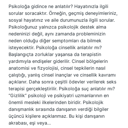
Psikoloğa gidince ne anlatılır? Hayatınızla ilgili
sorular soracaktır. Örneğin, geçmiş deneyimleriniz,
sosyal hayatınız ve aile durumunuzla ilgili sorular.
Psikoloğunuz yalnızca psikolojik destek alma
nedeninizi değil, aynı zamanda probleminizin
neden olduğu diğer semptomları da bilmek
isteyecektir. Psikoloğa cinsellik anlatılır mı?
Başlangıçta zorluklar yaşansa da terapistin
yardımıyla endişeler giderilir. Cinsel bölgelerin
anatomisi ve fizyolojisi, cinsel tepkilerin nasıl
çalıştığı, yanlış cinsel inançlar ve cinsellik kavramı
açıklanır. Daha sonra çeşitli ödevler verilerek seks
terapisi gerçekleştirilir. Psikoloğa suç anlatılır mı?
“Gizlilik” psikoloji ve psikiyatri uzmanlarının en
önemli mesleki ilkelerinden biridir. Psikolojik
danışmanlık sırasında danışanın verdiği bilgiler
üçüncü kişilere açıklanmaz. Bu kişi danışanın
akrabası, eşi veya…