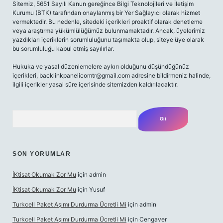
Sitemiz, 5651 Sayılı Kanun gereğince Bilgi Teknolojileri ve İletişim
Kurumu (BTK) tarafından onaylanmış bir Yer Sağlayıcı olarak hizmet
vermektedir. Bu nedenle, sitedeki içerikleri proaktif olarak denetleme
veya araştırma yükümlülüğümüz bulunmamaktadır. Ancak, üyelerimiz
yazdıkları içeriklerin sorumluluğunu taşımakta olup, siteye üye olarak
bu sorumluluğu kabul etmiş sayılırlar.
Hukuka ve yasal düzenlemelere aykırı olduğunu düşündüğünüz
içerikleri,
backlinkpanelicomtr@gmail.com
adresine bildirmeniz halinde,
ilgili içerikler yasal süre içerisinde sitemizden kaldırılacaktır.
Arama
SON YORUMLAR
İKtisat Okumak Zor Mu
için
admin
İKtisat Okumak Zor Mu
için
Yusuf
Turkcell Paket Aşımı Durdurma Ücretli Mi
için
admin
Turkcell Paket Aşımı Durdurma Ücretli Mi
için
Cengaver