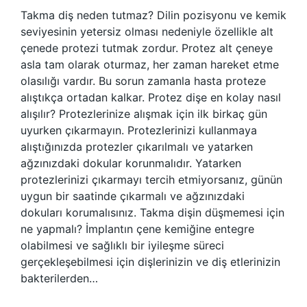
Takma diş neden tutmaz? Dilin pozisyonu ve kemik
seviyesinin yetersiz olması nedeniyle özellikle alt
çenede protezi tutmak zordur. Protez alt çeneye
asla tam olarak oturmaz, her zaman hareket etme
olasılığı vardır. Bu sorun zamanla hasta proteze
alıştıkça ortadan kalkar. Protez dişe en kolay nasıl
alışılır? Protezlerinize alışmak için ilk birkaç gün
uyurken çıkarmayın. Protezlerinizi kullanmaya
alıştığınızda protezler çıkarılmalı ve yatarken
ağzınızdaki dokular korunmalıdır. Yatarken
protezlerinizi çıkarmayı tercih etmiyorsanız, günün
uygun bir saatinde çıkarmalı ve ağzınızdaki
dokuları korumalısınız. Takma dişin düşmemesi için
ne yapmalı? İmplantın çene kemiğine entegre
olabilmesi ve sağlıklı bir iyileşme süreci
gerçekleşebilmesi için dişlerinizin ve diş etlerinizin
bakterilerden…