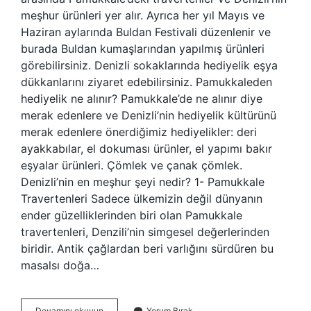
meşhur ürünleri yer alır. Ayrıca her yıl Mayıs ve
Haziran aylarında Buldan Festivali düzenlenir ve
burada Buldan kumaşlarından yapılmış ürünleri
görebilirsiniz. Denizli sokaklarında hediyelik eşya
dükkanlarını ziyaret edebilirsiniz. Pamukkaleden
hediyelik ne alınır? Pamukkale’de ne alınır diye
merak edenlere ve Denizli’nin hediyelik kültürünü
merak edenlere önerdiğimiz hediyelikler: deri
ayakkabılar, el dokuması ürünler, el yapımı bakır
eşyalar ürünleri. Çömlek ve çanak çömlek.
Denizli’nin en meşhur şeyi nedir? 1- Pamukkale
Travertenleri Sadece ülkemizin değil dünyanın
ender güzelliklerinden biri olan Pamukkale
travertenleri, Denzili’nin simgesel değerlerinden
biridir. Antik çağlardan beri varlığını sürdüren bu
masalsı doğa…
Pamukkale
Devamını okuyun
Yorum Bırak