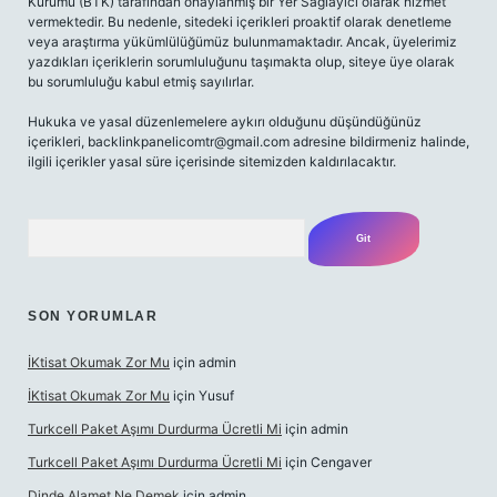
Kurumu (BTK) tarafından onaylanmış bir Yer Sağlayıcı olarak hizmet
vermektedir. Bu nedenle, sitedeki içerikleri proaktif olarak denetleme
veya araştırma yükümlülüğümüz bulunmamaktadır. Ancak, üyelerimiz
yazdıkları içeriklerin sorumluluğunu taşımakta olup, siteye üye olarak
bu sorumluluğu kabul etmiş sayılırlar.
Hukuka ve yasal düzenlemelere aykırı olduğunu düşündüğünüz
içerikleri,
backlinkpanelicomtr@gmail.com
adresine bildirmeniz halinde,
ilgili içerikler yasal süre içerisinde sitemizden kaldırılacaktır.
Arama
SON YORUMLAR
İKtisat Okumak Zor Mu
için
admin
İKtisat Okumak Zor Mu
için
Yusuf
Turkcell Paket Aşımı Durdurma Ücretli Mi
için
admin
Turkcell Paket Aşımı Durdurma Ücretli Mi
için
Cengaver
Dinde Alamet Ne Demek
için
admin