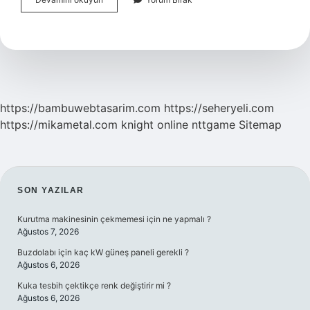
Neyi
Ile
Meşhur
https://bambuwebtasarim.com
https://seheryeli.com
https://mikametal.com
knight online
nttgame
Sitemap
SIDEBAR
SON YAZILAR
Kurutma makinesinin çekmemesi için ne yapmalı ?
Ağustos 7, 2026
Buzdolabı için kaç kW güneş paneli gerekli ?
Ağustos 6, 2026
Kuka tesbih çektikçe renk değiştirir mi ?
Ağustos 6, 2026