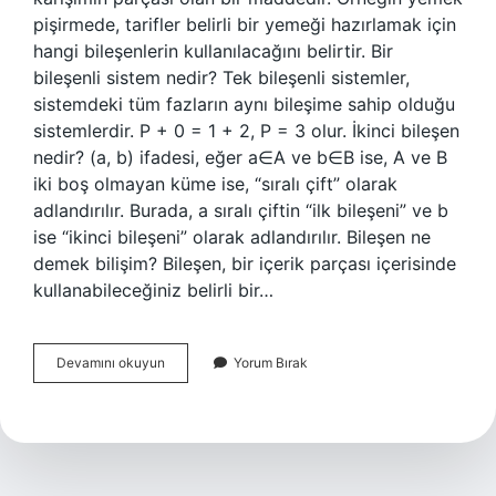
pişirmede, tarifler belirli bir yemeği hazırlamak için
hangi bileşenlerin kullanılacağını belirtir. Bir
bileşenli sistem nedir? Tek bileşenli sistemler,
sistemdeki tüm fazların aynı bileşime sahip olduğu
sistemlerdir. P + 0 = 1 + 2, P = 3 olur. İkinci bileşen
nedir? (a, b) ifadesi, eğer a∈A ve b∈B ise, A ve B
iki boş olmayan küme ise, “sıralı çift” olarak
adlandırılır. Burada, a sıralı çiftin “ilk bileşeni” ve b
ise “ikinci bileşeni” olarak adlandırılır. Bileşen ne
demek bilişim? Bileşen, bir içerik parçası içerisinde
kullanabileceğiniz belirli bir…
Iki
Devamını okuyun
Yorum Bırak
Bileşenli
Ne
Demek