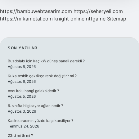
https://bambuwebtasarim.com
https://seheryeli.com
https://mikametal.com
knight online
nttgame
Sitemap
SIDEBAR
SON YAZILAR
Buzdolabı için kaç kW güneş paneli gerekli ?
Ağustos 6, 2026
Kuka tesbih çektikçe renk değiştirir mi ?
Ağustos 6, 2026
Avcı kolu hangi galaksidedir ?
Ağustos 5, 2026
6. sınıfta bilgisayar ağları nedir ?
Ağustos 3, 2026
Kasko aracının yüzde kaçı karsiliyor ?
Temmuz 24, 2026
23rd mi th mi ?