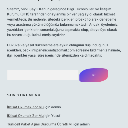
Sitemiz, 5651 Sayılı Kanun gereğince Bilgi Teknolojileri ve İletişim
Kurumu (BTK) tarafından onaylanmış bir Yer Sağlayıcı olarak hizmet
vermektedir. Bu nedenle, sitedeki içerikleri proaktif olarak denetleme
veya araştırma yükümlülüğümüz bulunmamaktadır. Ancak, üyelerimiz
yazdıkları içeriklerin sorumluluğunu taşımakta olup, siteye üye olarak
bu sorumluluğu kabul etmiş sayılırlar.
Hukuka ve yasal düzenlemelere aykırı olduğunu düşündüğünüz
içerikleri,
backlinkpanelicomtr@gmail.com
adresine bildirmeniz halinde,
ilgili içerikler yasal süre içerisinde sitemizden kaldırılacaktır.
Arama
SON YORUMLAR
İKtisat Okumak Zor Mu
için
admin
İKtisat Okumak Zor Mu
için
Yusuf
Turkcell Paket Aşımı Durdurma Ücretli Mi
için
admin