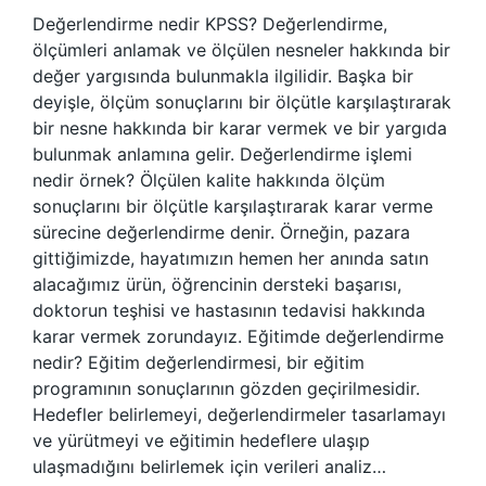
Değerlendirme nedir KPSS? Değerlendirme,
ölçümleri anlamak ve ölçülen nesneler hakkında bir
değer yargısında bulunmakla ilgilidir. Başka bir
deyişle, ölçüm sonuçlarını bir ölçütle karşılaştırarak
bir nesne hakkında bir karar vermek ve bir yargıda
bulunmak anlamına gelir. Değerlendirme işlemi
nedir örnek? Ölçülen kalite hakkında ölçüm
sonuçlarını bir ölçütle karşılaştırarak karar verme
sürecine değerlendirme denir. Örneğin, pazara
gittiğimizde, hayatımızın hemen her anında satın
alacağımız ürün, öğrencinin dersteki başarısı,
doktorun teşhisi ve hastasının tedavisi hakkında
karar vermek zorundayız. Eğitimde değerlendirme
nedir? Eğitim değerlendirmesi, bir eğitim
programının sonuçlarının gözden geçirilmesidir.
Hedefler belirlemeyi, değerlendirmeler tasarlamayı
ve yürütmeyi ve eğitimin hedeflere ulaşıp
ulaşmadığını belirlemek için verileri analiz…