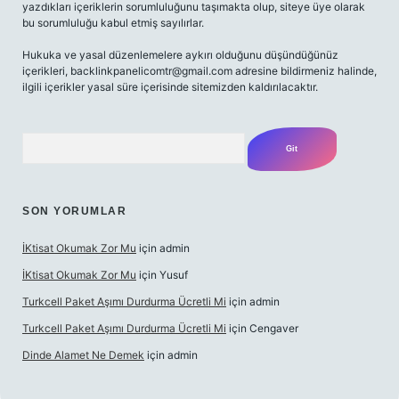
yazdıkları içeriklerin sorumluluğunu taşımakta olup, siteye üye olarak
bu sorumluluğu kabul etmiş sayılırlar.
Hukuka ve yasal düzenlemelere aykırı olduğunu düşündüğünüz
içerikleri,
backlinkpanelicomtr@gmail.com
adresine bildirmeniz halinde,
ilgili içerikler yasal süre içerisinde sitemizden kaldırılacaktır.
Arama
SON YORUMLAR
İKtisat Okumak Zor Mu
için
admin
İKtisat Okumak Zor Mu
için
Yusuf
Turkcell Paket Aşımı Durdurma Ücretli Mi
için
admin
Turkcell Paket Aşımı Durdurma Ücretli Mi
için
Cengaver
Dinde Alamet Ne Demek
için
admin