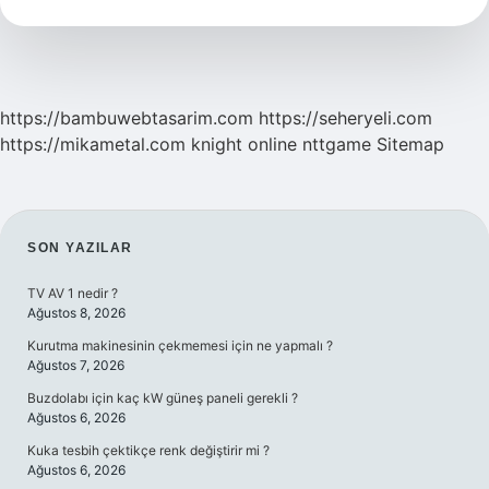
Derecedir
https://bambuwebtasarim.com
https://seheryeli.com
https://mikametal.com
knight online
nttgame
Sitemap
SIDEBAR
SON YAZILAR
TV AV 1 nedir ?
Ağustos 8, 2026
Kurutma makinesinin çekmemesi için ne yapmalı ?
Ağustos 7, 2026
Buzdolabı için kaç kW güneş paneli gerekli ?
Ağustos 6, 2026
Kuka tesbih çektikçe renk değiştirir mi ?
Ağustos 6, 2026