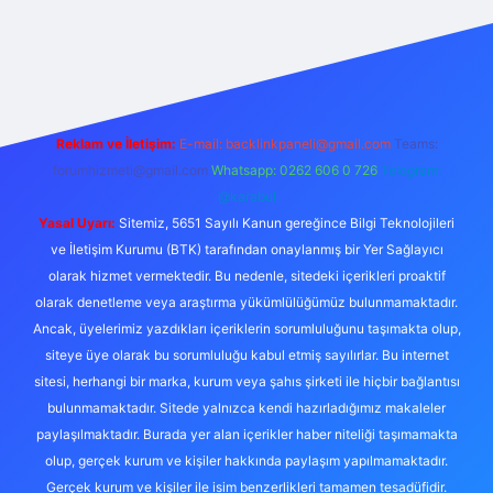
ş
betexper.xyz
tulipbet giriş
Reklam ve İletişim:
E-mail:
backlinkpaneli@gmail.com
Teams:
forumhizmeti@gmail.com
Whatsapp: 0262 606 0 726
Telegram:
@karabul
Yasal Uyarı:
Sitemiz, 5651 Sayılı Kanun gereğince Bilgi Teknolojileri
ve İletişim Kurumu (BTK) tarafından onaylanmış bir Yer Sağlayıcı
olarak hizmet vermektedir. Bu nedenle, sitedeki içerikleri proaktif
olarak denetleme veya araştırma yükümlülüğümüz bulunmamaktadır.
Ancak, üyelerimiz yazdıkları içeriklerin sorumluluğunu taşımakta olup,
siteye üye olarak bu sorumluluğu kabul etmiş sayılırlar. Bu internet
sitesi, herhangi bir marka, kurum veya şahıs şirketi ile hiçbir bağlantısı
bulunmamaktadır. Sitede yalnızca kendi hazırladığımız makaleler
paylaşılmaktadır. Burada yer alan içerikler haber niteliği taşımamakta
olup, gerçek kurum ve kişiler hakkında paylaşım yapılmamaktadır.
Gerçek kurum ve kişiler ile isim benzerlikleri tamamen tesadüfidir.