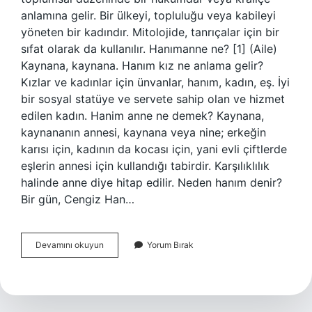
anlamına gelir. Bir ülkeyi, topluluğu veya kabileyi
yöneten bir kadındır. Mitolojide, tanrıçalar için bir
sıfat olarak da kullanılır. Hanımanne ne? [1] (Aile)
Kaynana, kaynana. Hanım kız ne anlama gelir?
Kızlar ve kadınlar için ünvanlar, hanım, kadın, eş. İyi
bir sosyal statüye ve servete sahip olan ve hizmet
edilen kadın. Hanim anne ne demek? Kaynana,
kaynananın annesi, kaynana veya nine; erkeğin
karısı için, kadının da kocası için, yani evli çiftlerde
eşlerin annesi için kullandığı tabirdir. Karşılıklılık
halinde anne diye hitap edilir. Neden hanım denir?
Bir gün, Cengiz Han…
Hanım
Devamını okuyun
Yorum Bırak
Anne
Kimlere
Denir