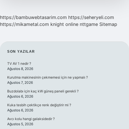
https://bambuwebtasarim.com
https://seheryeli.com
https://mikametal.com
knight online
nttgame
Sitemap
SIDEBAR
SON YAZILAR
TV AV 1 nedir ?
Ağustos 8, 2026
Kurutma makinesinin çekmemesi için ne yapmalı ?
Ağustos 7, 2026
Buzdolabı için kaç kW güneş paneli gerekli ?
Ağustos 6, 2026
Kuka tesbih çektikçe renk değiştirir mi ?
Ağustos 6, 2026
Avcı kolu hangi galaksidedir ?
Ağustos 5, 2026