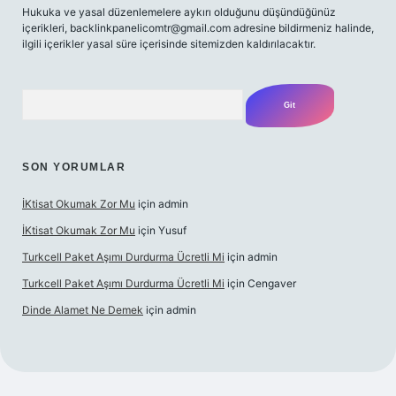
Hukuka ve yasal düzenlemelere aykırı olduğunu düşündüğünüz
içerikleri,
backlinkpanelicomtr@gmail.com
adresine bildirmeniz halinde,
ilgili içerikler yasal süre içerisinde sitemizden kaldırılacaktır.
Arama
SON YORUMLAR
İKtisat Okumak Zor Mu
için
admin
İKtisat Okumak Zor Mu
için
Yusuf
Turkcell Paket Aşımı Durdurma Ücretli Mi
için
admin
Turkcell Paket Aşımı Durdurma Ücretli Mi
için
Cengaver
Dinde Alamet Ne Demek
için
admin