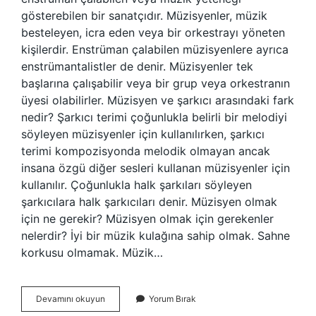
gösterebilen bir sanatçıdır. Müzisyenler, müzik
besteleyen, icra eden veya bir orkestrayı yöneten
kişilerdir. Enstrüman çalabilen müzisyenlere ayrıca
enstrümantalistler de denir. Müzisyenler tek
başlarına çalışabilir veya bir grup veya orkestranın
üyesi olabilirler. Müzisyen ve şarkıcı arasındaki fark
nedir? Şarkıcı terimi çoğunlukla belirli bir melodiyi
söyleyen müzisyenler için kullanılırken, şarkıcı
terimi kompozisyonda melodik olmayan ancak
insana özgü diğer sesleri kullanan müzisyenler için
kullanılır. Çoğunlukla halk şarkıları söyleyen
şarkıcılara halk şarkıcıları denir. Müzisyen olmak
için ne gerekir? Müzisyen olmak için gerekenler
nelerdir? İyi bir müzik kulağına sahip olmak. Sahne
korkusu olmamak. Müzik…
Müzisyenlik
Devamını okuyun
Yorum Bırak
Ne