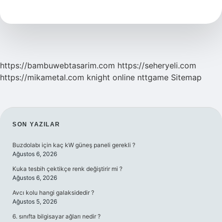
Demek
https://bambuwebtasarim.com
https://seheryeli.com
https://mikametal.com
knight online
nttgame
Sitemap
SIDEBAR
SON YAZILAR
Buzdolabı için kaç kW güneş paneli gerekli ?
Ağustos 6, 2026
Kuka tesbih çektikçe renk değiştirir mi ?
Ağustos 6, 2026
Avcı kolu hangi galaksidedir ?
Ağustos 5, 2026
6. sınıfta bilgisayar ağları nedir ?