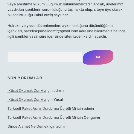
veya araştırma yükümlülüğümüz bulunmamaktadır. Ancak, üyelerimiz
yazdıkları içeriklerin sorumluluğunu taşımakta olup, siteye üye olarak
bu sorumluluğu kabul etmiş sayılırlar.
Hukuka ve yasal düzenlemelere aykırı olduğunu düşündüğünüz
içerikleri,
backlinkpanelicomtr@gmail.com
adresine bildirmeniz halinde,
ilgili içerikler yasal süre içerisinde sitemizden kaldırılacaktır.
Arama
SON YORUMLAR
İKtisat Okumak Zor Mu
için
admin
İKtisat Okumak Zor Mu
için
Yusuf
Turkcell Paket Aşımı Durdurma Ücretli Mi
için
admin
Turkcell Paket Aşımı Durdurma Ücretli Mi
için
Cengaver
Dinde Alamet Ne Demek
için
admin