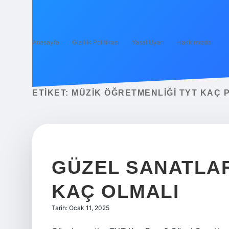
Anasayfa
Gizlilik Politikası
Yasal Uyarı
Hakkımızda
ETIKET:
MÜZIK ÖĞRETMENLIĞI TYT KAÇ 
GÜZEL SANATLAR
KAÇ OLMALI
Tarih: Ocak 11, 2025