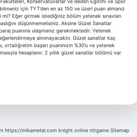
Fakülteleri, Konservatuvarlar ve Beden Eğitimi ve Spor
bilmeniz için TYT’den en az 150 ve üzeri puan almanız
i mi? Eğer girmek istediğiniz bölüm yetenek sınavları
madığını düşünmemelisiniz. Aksine Güzel Sanatlar
T baraj puanına ulaşmanız gerekmektedir. Yetenek
değerlendirmeye alınmayacaktır. Güzel sanatlar kaç
nı, ortaöğretim başarı puanınızın %30’u ve yetenek
masıyla hesaplanır. 2 yıllık güzel sanatlar bölümü var
om
https://mikametal.com
knight online
nttgame
Sitemap