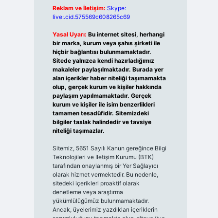
Reklam ve İletişim:
Skype:
live:.cid.575569c608265c69
Yasal Uyarı:
Bu internet sitesi, herhangi
bir marka, kurum veya şahıs şirketi ile
hiçbir bağlantısı bulunmamaktadır.
Sitede yalnızca kendi hazırladığımız
makaleler paylaşılmaktadır. Burada yer
alan içerikler haber niteliği taşımamakta
olup, gerçek kurum ve kişiler hakkında
paylaşım yapılmamaktadır. Gerçek
kurum ve kişiler ile isim benzerlikleri
tamamen tesadüfidir. Sitemizdeki
bilgiler taslak halindedir ve tavsiye
niteliği taşımazlar.
Sitemiz, 5651 Sayılı Kanun gereğince Bilgi
Teknolojileri ve İletişim Kurumu (BTK)
tarafından onaylanmış bir Yer Sağlayıcı
olarak hizmet vermektedir. Bu nedenle,
sitedeki içerikleri proaktif olarak
denetleme veya araştırma
yükümlülüğümüz bulunmamaktadır.
Ancak, üyelerimiz yazdıkları içeriklerin