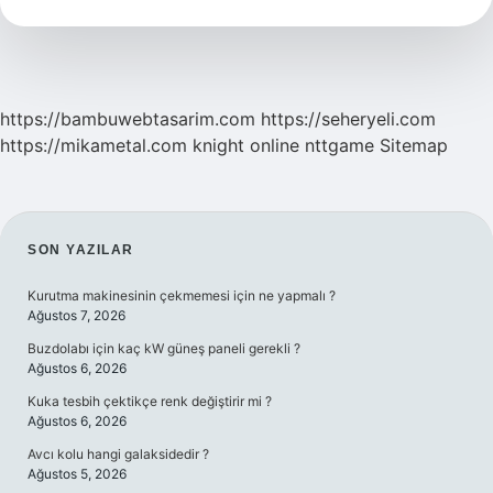
https://bambuwebtasarim.com
https://seheryeli.com
https://mikametal.com
knight online
nttgame
Sitemap
SIDEBAR
SON YAZILAR
Kurutma makinesinin çekmemesi için ne yapmalı ?
Ağustos 7, 2026
Buzdolabı için kaç kW güneş paneli gerekli ?
Ağustos 6, 2026
Kuka tesbih çektikçe renk değiştirir mi ?
Ağustos 6, 2026
Avcı kolu hangi galaksidedir ?
Ağustos 5, 2026