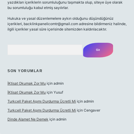
yazdıkları içeriklerin sorumluluğunu taşımakta olup, siteye üye olarak
bu sorumluluğu kabul etmiş sayılırlar.
Hukuka ve yasal düzenlemelere aykırı olduğunu düşündüğünüz
içerikleri,
backlinkpanelicomtr@gmail.com
adresine bildirmeniz halinde,
ilgili içerikler yasal süre içerisinde sitemizden kaldırılacaktır.
Arama
SON YORUMLAR
İKtisat Okumak Zor Mu
için
admin
İKtisat Okumak Zor Mu
için
Yusuf
Turkcell Paket Aşımı Durdurma Ücretli Mi
için
admin
Turkcell Paket Aşımı Durdurma Ücretli Mi
için
Cengaver
Dinde Alamet Ne Demek
için
admin