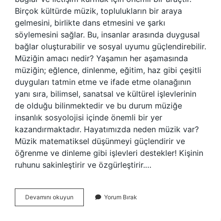
Birçok kültürde müzik, toplulukların bir araya
gelmesini, birlikte dans etmesini ve şarkı
söylemesini sağlar. Bu, insanlar arasında duygusal
bağlar oluşturabilir ve sosyal uyumu güçlendirebilir.
Müziğin amacı nedir? Yaşamın her aşamasında
müziğin; eğlence, dinlenme, eğitim, haz gibi çeşitli
duyguları tatmin etme ve ifade etme olanağının
yanı sıra, bilimsel, sanatsal ve kültürel işlevlerinin
de olduğu bilinmektedir ve bu durum müziğe
insanlık sosyolojisi içinde önemli bir yer
kazandırmaktadır. Hayatımızda neden müzik var?
Müzik matematiksel düşünmeyi güçlendirir ve
öğrenme ve dinleme gibi işlevleri destekler! Kişinin
ruhunu sakinleştirir ve özgürleştirir.…
Müzik
Devamını okuyun
Yorum Bırak
Niye
Vardır