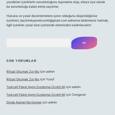
yazdıkları içeriklerin sorumluluğunu taşımakta olup, siteye üye olarak
bu sorumluluğu kabul etmiş sayılırlar.
Hukuka ve yasal düzenlemelere aykırı olduğunu düşündüğünüz
içerikleri,
backlinkpanelicomtr@gmail.com
adresine bildirmeniz halinde,
ilgili içerikler yasal süre içerisinde sitemizden kaldırılacaktır.
Arama
SON YORUMLAR
İKtisat Okumak Zor Mu
için
admin
İKtisat Okumak Zor Mu
için
Yusuf
Turkcell Paket Aşımı Durdurma Ücretli Mi
için
admin
Turkcell Paket Aşımı Durdurma Ücretli Mi
için
Cengaver
Dinde Alamet Ne Demek
için
admin