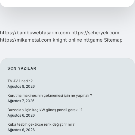
Yemeli
https://bambuwebtasarim.com
https://seheryeli.com
https://mikametal.com
knight online
nttgame
Sitemap
SIDEBAR
SON YAZILAR
TV AV 1 nedir ?
Ağustos 8, 2026
Kurutma makinesinin çekmemesi için ne yapmalı ?
Ağustos 7, 2026
Buzdolabı için kaç kW güneş paneli gerekli ?
Ağustos 6, 2026
Kuka tesbih çektikçe renk değiştirir mi ?
Ağustos 6, 2026