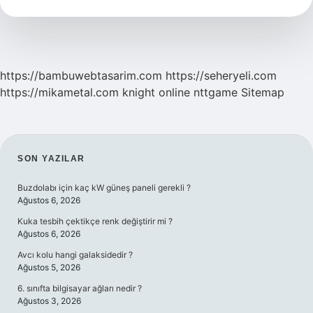
https://bambuwebtasarim.com
https://seheryeli.com
https://mikametal.com
knight online
nttgame
Sitemap
SIDEBAR
SON YAZILAR
Buzdolabı için kaç kW güneş paneli gerekli ?
Ağustos 6, 2026
Kuka tesbih çektikçe renk değiştirir mi ?
Ağustos 6, 2026
Avcı kolu hangi galaksidedir ?
Ağustos 5, 2026
6. sınıfta bilgisayar ağları nedir ?
Ağustos 3, 2026