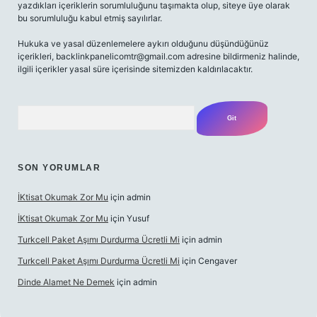
yazdıkları içeriklerin sorumluluğunu taşımakta olup, siteye üye olarak
bu sorumluluğu kabul etmiş sayılırlar.
Hukuka ve yasal düzenlemelere aykırı olduğunu düşündüğünüz
içerikleri,
backlinkpanelicomtr@gmail.com
adresine bildirmeniz halinde,
ilgili içerikler yasal süre içerisinde sitemizden kaldırılacaktır.
Arama
SON YORUMLAR
İKtisat Okumak Zor Mu
için
admin
İKtisat Okumak Zor Mu
için
Yusuf
Turkcell Paket Aşımı Durdurma Ücretli Mi
için
admin
Turkcell Paket Aşımı Durdurma Ücretli Mi
için
Cengaver
Dinde Alamet Ne Demek
için
admin