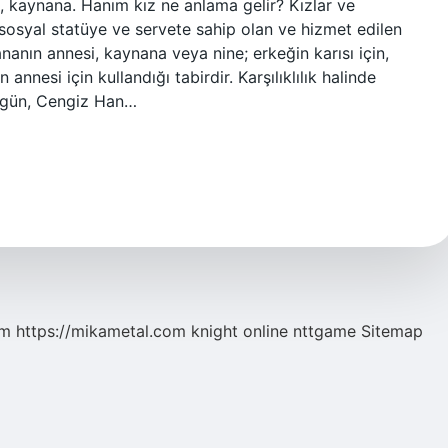
a, kaynana. Hanım kız ne anlama gelir? Kızlar ve
ir sosyal statüye ve servete sahip olan ve hizmet edilen
nın annesi, kaynana veya nine; erkeğin karısı için,
n annesi için kullandığı tabirdir. Karşılıklılık halinde
r gün, Cengiz Han…
om
https://mikametal.com
knight online
nttgame
Sitemap