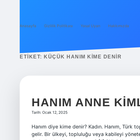
Anasayfa
Gizlilik Politikası
Yasal Uyarı
Hakkımızda
ETIKET:
KÜÇÜK HANIM KIME DENIR
HANIM ANNE KIM
Tarih: Ocak 12, 2025
Hanım diye kime denir? Kadın. Hanım, Türk t
gelir. Bir ülkeyi, topluluğu veya kabileyi yönete