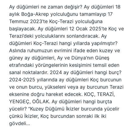
Ay düğümleri ne zaman değişir? Ay düğümleri 18
aylık Boğa-Akrep yolculuğunu tamamlayıp 17
Temmuz 2023’te Koç-Terazi yolculuğuna
başlayacak. Ay düğümleri 12 Ocak 2025’te Koç ve
Terazi’deki yolculuklarını sonlandıracak. Ay
düğümleri Koç-Terazi hangi yıllarda yapılmıştır?
Aslında ruhumuzun evrimini ifade eden kuzey ve
güney ay düğümleri, Ay ve Dünya’nın Güneş
etrafındaki yörüngelerinin kesişimini temsil eden
sanal noktalardır. 2024 ay düğümleri hangi burç?
2024-2025 yıllarında ay düğümleri Koç burcunun
ve onun burcu, yükseleni veya ay burcunun Terazi
eksenine doğru hareket edecek. KOÇ, TERAZİ,
YENGEÇ, OĞLAK. Ay düğümleri hangi burçta
yücelir? “Kuzey Düğümü İkizler burcunda yücelir
çünkü İkizler, Koç burcundan sonraki ilk iki
gövdeli…