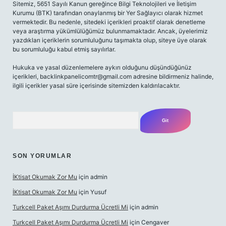
Sitemiz, 5651 Sayılı Kanun gereğince Bilgi Teknolojileri ve İletişim
Kurumu (BTK) tarafından onaylanmış bir Yer Sağlayıcı olarak hizmet
vermektedir. Bu nedenle, sitedeki içerikleri proaktif olarak denetleme
veya araştırma yükümlülüğümüz bulunmamaktadır. Ancak, üyelerimiz
yazdıkları içeriklerin sorumluluğunu taşımakta olup, siteye üye olarak
bu sorumluluğu kabul etmiş sayılırlar.
Hukuka ve yasal düzenlemelere aykırı olduğunu düşündüğünüz
içerikleri,
backlinkpanelicomtr@gmail.com
adresine bildirmeniz halinde,
ilgili içerikler yasal süre içerisinde sitemizden kaldırılacaktır.
Arama
SON YORUMLAR
İKtisat Okumak Zor Mu
için
admin
İKtisat Okumak Zor Mu
için
Yusuf
Turkcell Paket Aşımı Durdurma Ücretli Mi
için
admin
Turkcell Paket Aşımı Durdurma Ücretli Mi
için
Cengaver