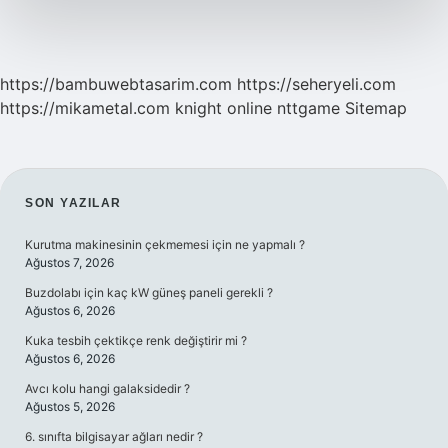
https://bambuwebtasarim.com
https://seheryeli.com
https://mikametal.com
knight online
nttgame
Sitemap
SIDEBAR
SON YAZILAR
Kurutma makinesinin çekmemesi için ne yapmalı ?
Ağustos 7, 2026
Buzdolabı için kaç kW güneş paneli gerekli ?
Ağustos 6, 2026
Kuka tesbih çektikçe renk değiştirir mi ?
Ağustos 6, 2026
Avcı kolu hangi galaksidedir ?
Ağustos 5, 2026
6. sınıfta bilgisayar ağları nedir ?