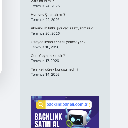
23rd mi th mi ?
Temmuz 24, 2026
Homend Çin malı mı ?
Temmuz 22, 2026
Akvaryum bitki ışığı kaç saat yanmalı ?
Temmuz 20, 2026
Uzayda insanlar nasıl yemek yer ?
Temmuz 18, 2026
Cem Ceyhan kimdir ?
Temmuz 17, 2026
Tehlikeli görev konusu nedir ?
Temmuz 14, 2026