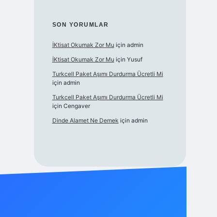
SON YORUMLAR
İKtisat Okumak Zor Mu
için
admin
İKtisat Okumak Zor Mu
için
Yusuf
Turkcell Paket Aşımı Durdurma Ücretli Mi
için
admin
Turkcell Paket Aşımı Durdurma Ücretli Mi
için
Cengaver
Dinde Alamet Ne Demek
için
admin