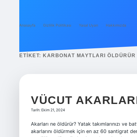
Anasayfa
Gizlilik Politikası
Yasal Uyarı
Hakkımızda
ETIKET:
KARBONAT MAYTLARI ÖLDÜRÜR
VÜCUT AKARLARI
Tarih: Ekim 21, 2024
Akarları ne öldürür? Yatak takımlarınızı ve bat
akarlarını öldürmek için en az 60 santigrat de