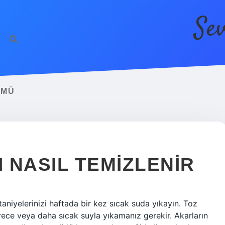
Se
 MÜ
 NASIL TEMIZLENIR
taniyelerinizi haftada bir kez sıcak suda yıkayın. Toz
rece veya daha sıcak suyla yıkamanız gerekir. Akarların