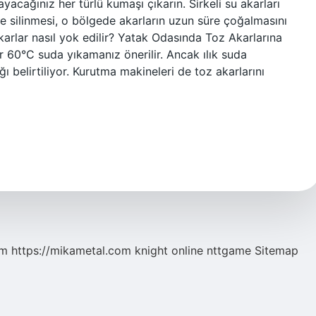
acağınız her türlü kumaşı çıkarın. Sirkeli su akarları
ile silinmesi, o bölgede akarların uzun süre çoğalmasını
arlar nasıl yok edilir? Yatak Odasında Toz Akarlarına
ir 60°C suda yıkamanız önerilir. Ancak ılık suda
 belirtiliyor. Kurutma makineleri de toz akarlarını
om
https://mikametal.com
knight online
nttgame
Sitemap