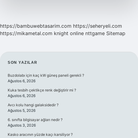
https://bambuwebtasarim.com
https://seheryeli.com
https://mikametal.com
knight online
nttgame
Sitemap
SIDEBAR
SON YAZILAR
Buzdolabı için kaç kW güneş paneli gerekli ?
Ağustos 6, 2026
Kuka tesbih çektikçe renk değiştirir mi ?
Ağustos 6, 2026
Avcı kolu hangi galaksidedir ?
Ağustos 5, 2026
6. sınıfta bilgisayar ağları nedir ?
Ağustos 3, 2026
Kasko aracının yüzde kaçı karsiliyor ?