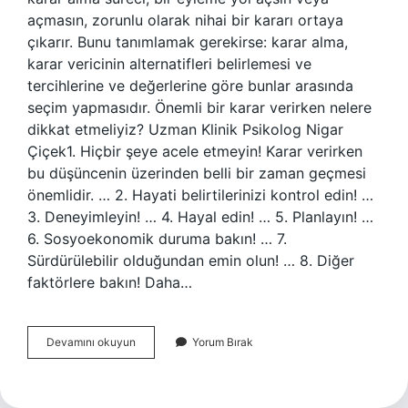
açmasın, zorunlu olarak nihai bir kararı ortaya
çıkarır. Bunu tanımlamak gerekirse: karar alma,
karar vericinin alternatifleri belirlemesi ve
tercihlerine ve değerlerine göre bunlar arasında
seçim yapmasıdır. Önemli bir karar verirken nelere
dikkat etmeliyiz? Uzman Klinik Psikolog Nigar
Çiçek1. Hiçbir şeye acele etmeyin! Karar verirken
bu düşüncenin üzerinden belli bir zaman geçmesi
önemlidir. … 2. Hayati belirtilerinizi kontrol edin! …
3. Deneyimleyin! … 4. Hayal edin! … 5. Planlayın! …
6. Sosyoekonomik duruma bakın! … 7.
Sürdürülebilir olduğundan emin olun! … 8. Diğer
faktörlere bakın! Daha…
Karar
Devamını okuyun
Yorum Bırak
Vermenin
Önemi
Nedir