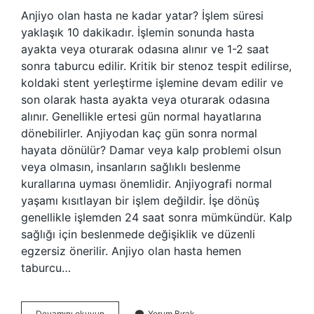
Anjiyo olan hasta ne kadar yatar? İşlem süresi
yaklaşık 10 dakikadır. İşlemin sonunda hasta
ayakta veya oturarak odasına alınır ve 1-2 saat
sonra taburcu edilir. Kritik bir stenoz tespit edilirse,
koldaki stent yerleştirme işlemine devam edilir ve
son olarak hasta ayakta veya oturarak odasına
alınır. Genellikle ertesi gün normal hayatlarına
dönebilirler. Anjiyodan kaç gün sonra normal
hayata dönülür? Damar veya kalp problemi olsun
veya olmasın, insanların sağlıklı beslenme
kurallarına uyması önemlidir. Anjiyografi normal
yaşamı kısıtlayan bir işlem değildir. İşe dönüş
genellikle işlemden 24 saat sonra mümkündür. Kalp
sağlığı için beslenmede değişiklik ve düzenli
egzersiz önerilir. Anjiyo olan hasta hemen
taburcu…
Anjiyo
Devamını okuyun
Yorum Bırak