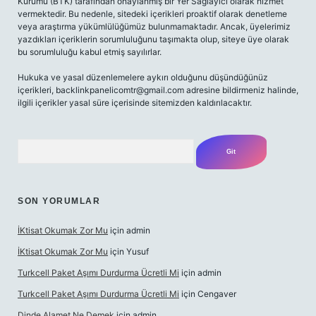
Kurumu (BTK) tarafından onaylanmış bir Yer Sağlayıcı olarak hizmet
vermektedir. Bu nedenle, sitedeki içerikleri proaktif olarak denetleme
veya araştırma yükümlülüğümüz bulunmamaktadır. Ancak, üyelerimiz
yazdıkları içeriklerin sorumluluğunu taşımakta olup, siteye üye olarak
bu sorumluluğu kabul etmiş sayılırlar.
Hukuka ve yasal düzenlemelere aykırı olduğunu düşündüğünüz
içerikleri,
backlinkpanelicomtr@gmail.com
adresine bildirmeniz halinde,
ilgili içerikler yasal süre içerisinde sitemizden kaldırılacaktır.
Arama
SON YORUMLAR
İKtisat Okumak Zor Mu
için
admin
İKtisat Okumak Zor Mu
için
Yusuf
Turkcell Paket Aşımı Durdurma Ücretli Mi
için
admin
Turkcell Paket Aşımı Durdurma Ücretli Mi
için
Cengaver
Dinde Alamet Ne Demek
için
admin