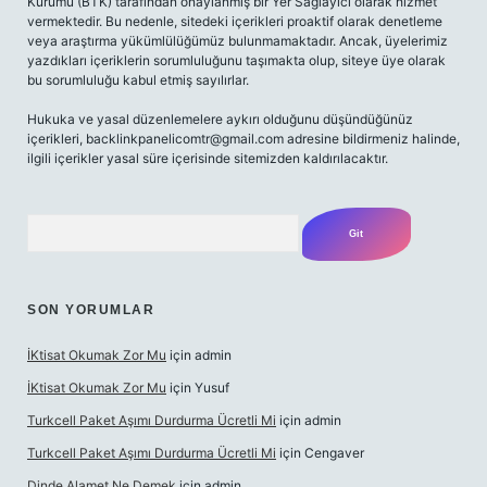
Kurumu (BTK) tarafından onaylanmış bir Yer Sağlayıcı olarak hizmet
vermektedir. Bu nedenle, sitedeki içerikleri proaktif olarak denetleme
veya araştırma yükümlülüğümüz bulunmamaktadır. Ancak, üyelerimiz
yazdıkları içeriklerin sorumluluğunu taşımakta olup, siteye üye olarak
bu sorumluluğu kabul etmiş sayılırlar.
Hukuka ve yasal düzenlemelere aykırı olduğunu düşündüğünüz
içerikleri,
backlinkpanelicomtr@gmail.com
adresine bildirmeniz halinde,
ilgili içerikler yasal süre içerisinde sitemizden kaldırılacaktır.
Arama
SON YORUMLAR
İKtisat Okumak Zor Mu
için
admin
İKtisat Okumak Zor Mu
için
Yusuf
Turkcell Paket Aşımı Durdurma Ücretli Mi
için
admin
Turkcell Paket Aşımı Durdurma Ücretli Mi
için
Cengaver
Dinde Alamet Ne Demek
için
admin