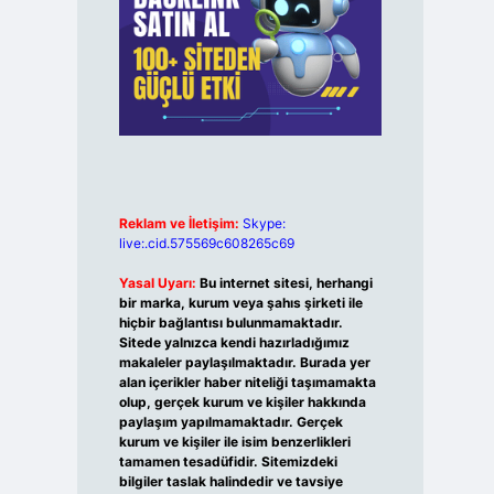
Reklam ve İletişim:
Skype:
live:.cid.575569c608265c69
Yasal Uyarı:
Bu internet sitesi, herhangi
bir marka, kurum veya şahıs şirketi ile
hiçbir bağlantısı bulunmamaktadır.
Sitede yalnızca kendi hazırladığımız
makaleler paylaşılmaktadır. Burada yer
alan içerikler haber niteliği taşımamakta
olup, gerçek kurum ve kişiler hakkında
paylaşım yapılmamaktadır. Gerçek
kurum ve kişiler ile isim benzerlikleri
tamamen tesadüfidir. Sitemizdeki
bilgiler taslak halindedir ve tavsiye