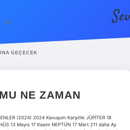
Se
UNA GEÇECEK
UMU NE ZAMAN
ENLER (2024) 2024 Kavuşum Karşıtlık JÜPİTER 18
ANÜS 13 Mayıs 17 Kasım NEPTÜN 17 ​​Mart 211 daha Ay