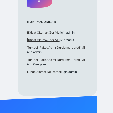
SON YORUMLAR
İKtisat Okumak Zor Mu
için
admin
İKtisat Okumak Zor Mu
için
Yusuf
Turkcell Paket Aşımı Durdurma Ücretli Mi
için
admin
Turkcell Paket Aşımı Durdurma Ücretli Mi
için
Cengaver
Dinde Alamet Ne Demek
için
admin