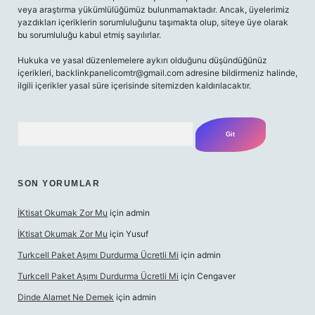
veya araştırma yükümlülüğümüz bulunmamaktadır. Ancak, üyelerimiz
yazdıkları içeriklerin sorumluluğunu taşımakta olup, siteye üye olarak
bu sorumluluğu kabul etmiş sayılırlar.
Hukuka ve yasal düzenlemelere aykırı olduğunu düşündüğünüz
içerikleri,
backlinkpanelicomtr@gmail.com
adresine bildirmeniz halinde,
ilgili içerikler yasal süre içerisinde sitemizden kaldırılacaktır.
Arama
SON YORUMLAR
İKtisat Okumak Zor Mu
için
admin
İKtisat Okumak Zor Mu
için
Yusuf
Turkcell Paket Aşımı Durdurma Ücretli Mi
için
admin
Turkcell Paket Aşımı Durdurma Ücretli Mi
için
Cengaver
Dinde Alamet Ne Demek
için
admin