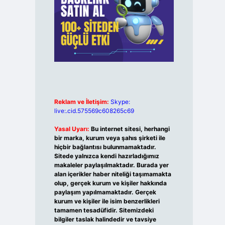
Reklam ve İletişim:
Skype:
live:.cid.575569c608265c69
Yasal Uyarı:
Bu internet sitesi, herhangi
bir marka, kurum veya şahıs şirketi ile
hiçbir bağlantısı bulunmamaktadır.
Sitede yalnızca kendi hazırladığımız
makaleler paylaşılmaktadır. Burada yer
alan içerikler haber niteliği taşımamakta
olup, gerçek kurum ve kişiler hakkında
paylaşım yapılmamaktadır. Gerçek
kurum ve kişiler ile isim benzerlikleri
tamamen tesadüfidir. Sitemizdeki
bilgiler taslak halindedir ve tavsiye