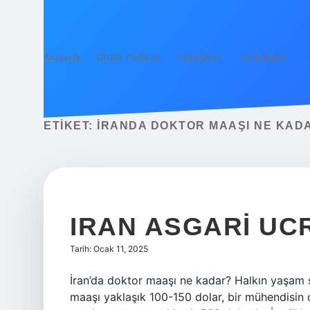
Anasayfa
Gizlilik Politikası
Yasal Uyarı
Hakkımızda
ETIKET:
İRANDA DOKTOR MAAŞI NE KAD
IRAN ASGARI UC
Tarih: Ocak 11, 2025
İran’da doktor maaşı ne kadar? Halkın yaşam
maaşı yaklaşık 100-150 dolar, bir mühendisin