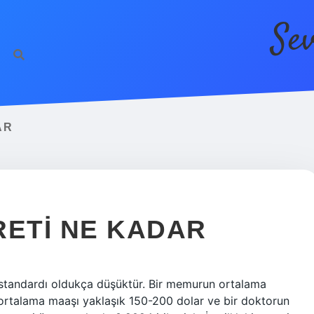
Se
AR
RETI NE KADAR
 standardı oldukça düşüktür. Bir memurun ortalama
 ortalama maaşı yaklaşık 150-200 dolar ve bir doktorun