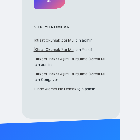
SON YORUMLAR
İKtisat Okumak Zor Mu
için
admin
İKtisat Okumak Zor Mu
için
Yusuf
Turkcell Paket Aşımı Durdurma Ücretli Mi
için
admin
Turkcell Paket Aşımı Durdurma Ücretli Mi
için
Cengaver
Dinde Alamet Ne Demek
için
admin