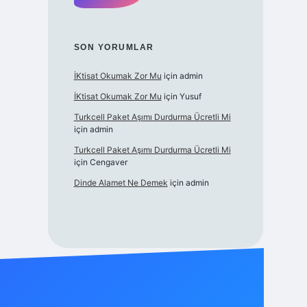
SON YORUMLAR
İKtisat Okumak Zor Mu
için
admin
İKtisat Okumak Zor Mu
için
Yusuf
Turkcell Paket Aşımı Durdurma Ücretli Mi
için
admin
Turkcell Paket Aşımı Durdurma Ücretli Mi
için
Cengaver
Dinde Alamet Ne Demek
için
admin