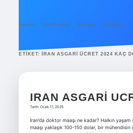
Anasayfa
Gizlilik Politikası
Yasal Uyarı
Hakkımızda
ETIKET:
İRAN ASGARI ÜCRET 2024 KAÇ 
IRAN ASGARI UC
Tarih: Ocak 11, 2025
İran’da doktor maaşı ne kadar? Halkın yaşam
maaşı yaklaşık 100-150 dolar, bir mühendisin