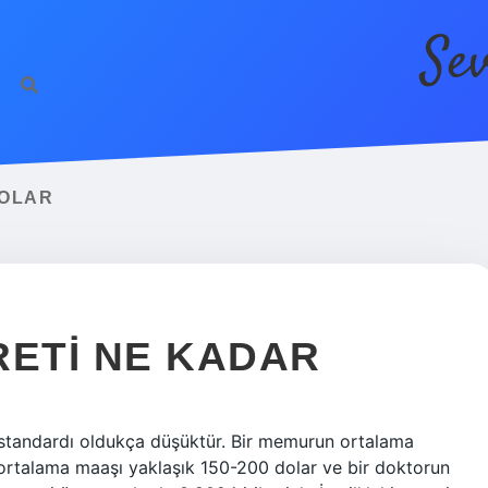
Se
DOLAR
RETI NE KADAR
 standardı oldukça düşüktür. Bir memurun ortalama
 ortalama maaşı yaklaşık 150-200 dolar ve bir doktorun