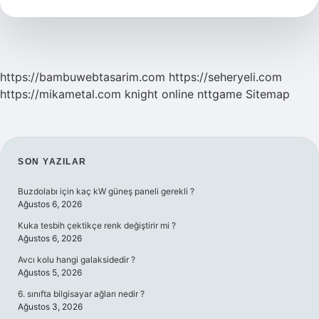
Ne
Denir
https://bambuwebtasarim.com
https://seheryeli.com
https://mikametal.com
knight online
nttgame
Sitemap
SIDEBAR
SON YAZILAR
Buzdolabı için kaç kW güneş paneli gerekli ?
Ağustos 6, 2026
Kuka tesbih çektikçe renk değiştirir mi ?
Ağustos 6, 2026
Avcı kolu hangi galaksidedir ?
Ağustos 5, 2026
6. sınıfta bilgisayar ağları nedir ?
Ağustos 3, 2026