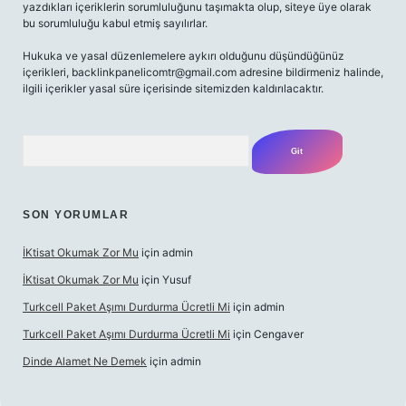
yazdıkları içeriklerin sorumluluğunu taşımakta olup, siteye üye olarak
bu sorumluluğu kabul etmiş sayılırlar.
Hukuka ve yasal düzenlemelere aykırı olduğunu düşündüğünüz
içerikleri,
backlinkpanelicomtr@gmail.com
adresine bildirmeniz halinde,
ilgili içerikler yasal süre içerisinde sitemizden kaldırılacaktır.
Arama
SON YORUMLAR
İKtisat Okumak Zor Mu
için
admin
İKtisat Okumak Zor Mu
için
Yusuf
Turkcell Paket Aşımı Durdurma Ücretli Mi
için
admin
Turkcell Paket Aşımı Durdurma Ücretli Mi
için
Cengaver
Dinde Alamet Ne Demek
için
admin