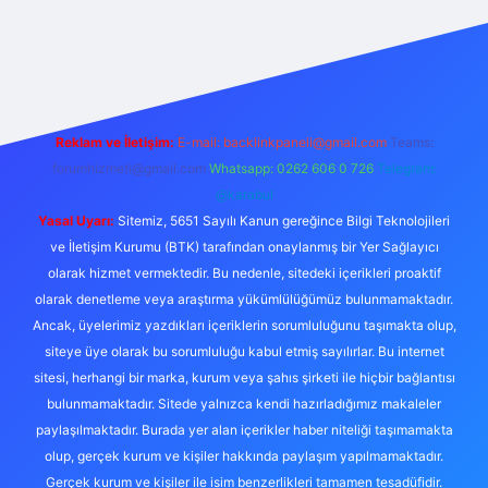
ş
betexper.xyz
tulipbet giriş
Reklam ve İletişim:
E-mail:
backlinkpaneli@gmail.com
Teams:
forumhizmeti@gmail.com
Whatsapp: 0262 606 0 726
Telegram:
@karabul
Yasal Uyarı:
Sitemiz, 5651 Sayılı Kanun gereğince Bilgi Teknolojileri
ve İletişim Kurumu (BTK) tarafından onaylanmış bir Yer Sağlayıcı
olarak hizmet vermektedir. Bu nedenle, sitedeki içerikleri proaktif
olarak denetleme veya araştırma yükümlülüğümüz bulunmamaktadır.
Ancak, üyelerimiz yazdıkları içeriklerin sorumluluğunu taşımakta olup,
siteye üye olarak bu sorumluluğu kabul etmiş sayılırlar. Bu internet
sitesi, herhangi bir marka, kurum veya şahıs şirketi ile hiçbir bağlantısı
bulunmamaktadır. Sitede yalnızca kendi hazırladığımız makaleler
paylaşılmaktadır. Burada yer alan içerikler haber niteliği taşımamakta
olup, gerçek kurum ve kişiler hakkında paylaşım yapılmamaktadır.
Gerçek kurum ve kişiler ile isim benzerlikleri tamamen tesadüfidir.