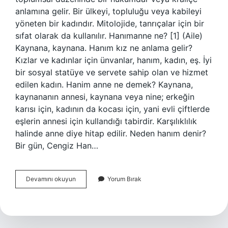
anlamına gelir. Bir ülkeyi, topluluğu veya kabileyi
yöneten bir kadındır. Mitolojide, tanrıçalar için bir
sıfat olarak da kullanılır. Hanımanne ne? [1] (Aile)
Kaynana, kaynana. Hanım kız ne anlama gelir?
Kızlar ve kadınlar için ünvanlar, hanım, kadın, eş. İyi
bir sosyal statüye ve servete sahip olan ve hizmet
edilen kadın. Hanim anne ne demek? Kaynana,
kaynananın annesi, kaynana veya nine; erkeğin
karısı için, kadının da kocası için, yani evli çiftlerde
eşlerin annesi için kullandığı tabirdir. Karşılıklılık
halinde anne diye hitap edilir. Neden hanım denir?
Bir gün, Cengiz Han…
Hanım
Devamını okuyun
Yorum Bırak
Anne
Kimlere
Denir