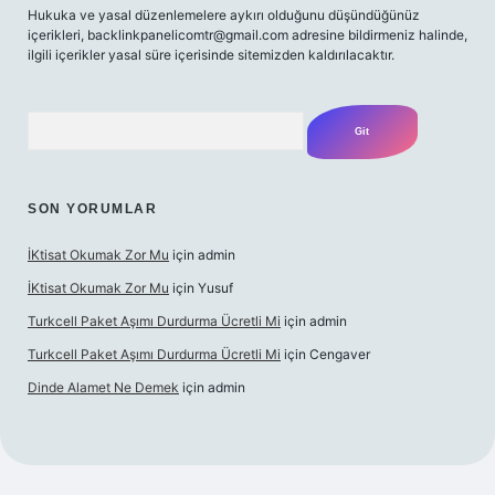
Hukuka ve yasal düzenlemelere aykırı olduğunu düşündüğünüz
içerikleri,
backlinkpanelicomtr@gmail.com
adresine bildirmeniz halinde,
ilgili içerikler yasal süre içerisinde sitemizden kaldırılacaktır.
Arama
SON YORUMLAR
İKtisat Okumak Zor Mu
için
admin
İKtisat Okumak Zor Mu
için
Yusuf
Turkcell Paket Aşımı Durdurma Ücretli Mi
için
admin
Turkcell Paket Aşımı Durdurma Ücretli Mi
için
Cengaver
Dinde Alamet Ne Demek
için
admin