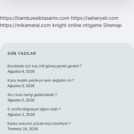
https://bambuwebtasarim.com
https://seheryeli.com
https://mikametal.com
knight online
nttgame
Sitemap
SIDEBAR
SON YAZILAR
Buzdolabı için kaç kW güneş paneli gerekli ?
Ağustos 6, 2026
Kuka tesbih çektikçe renk değiştirir mi ?
Ağustos 6, 2026
Avcı kolu hangi galaksidedir ?
Ağustos 5, 2026
6. sınıfta bilgisayar ağları nedir ?
Ağustos 3, 2026
Kasko aracının yüzde kaçı karsiliyor ?
Temmuz 24, 2026