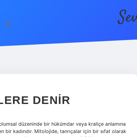
Se
LERE DENIR
oplumsal düzeninde bir hükümdar veya kraliçe anlamına
n bir kadındır. Mitolojide, tanrıçalar için bir sıfat olarak