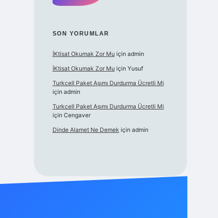
SON YORUMLAR
İKtisat Okumak Zor Mu
için
admin
İKtisat Okumak Zor Mu
için
Yusuf
Turkcell Paket Aşımı Durdurma Ücretli Mi
için
admin
Turkcell Paket Aşımı Durdurma Ücretli Mi
için
Cengaver
Dinde Alamet Ne Demek
için
admin