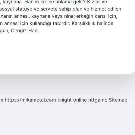
a, kaynana. Hanım kız ne anlama gelir? Kızlar ve
ir sosyal statüye ve servete sahip olan ve hizmet edilen
nın annesi, kaynana veya nine; erkeğin karısı için,
n annesi için kullandığı tabirdir. Karşılıklılık halinde
r gün, Cengiz Han…
om
https://mikametal.com
knight online
nttgame
Sitemap