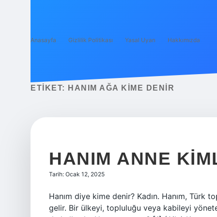
Anasayfa
Gizlilik Politikası
Yasal Uyarı
Hakkımızda
ETIKET:
HANIM AĞA KIME DENIR
HANIM ANNE KIM
Tarih: Ocak 12, 2025
Hanım diye kime denir? Kadın. Hanım, Türk t
gelir. Bir ülkeyi, topluluğu veya kabileyi yönete