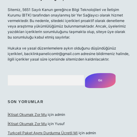
Sitemiz, 5651 Sayılı Kanun gereğince Bilgi Teknolojileri ve İletişim
Kurumu (BTK) tarafından onaylanmış bir Yer Sağlayıcı olarak hizmet
vermektedir. Bu nedenle, sitedeki içerikleri proaktif olarak denetleme
veya araştırma yükümlülüğümüz bulunmamaktadır. Ancak, üyelerimiz
yazdıkları içeriklerin sorumluluğunu taşımakta olup, siteye üye olarak
bu sorumluluğu kabul etmiş sayılırlar.
Hukuka ve yasal düzenlemelere aykırı olduğunu düşündüğünüz
içerikleri,
backlinkpanelicomtr@gmail.com
adresine bildirmeniz halinde,
ilgili içerikler yasal süre içerisinde sitemizden kaldırılacaktır.
Arama
SON YORUMLAR
İKtisat Okumak Zor Mu
için
admin
İKtisat Okumak Zor Mu
için
Yusuf
Turkcell Paket Aşımı Durdurma Ücretli Mi
için
admin