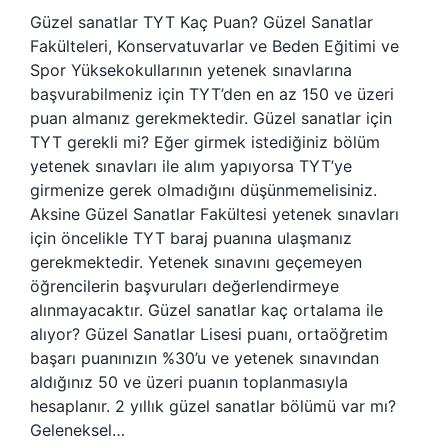
Güzel sanatlar TYT Kaç Puan? Güzel Sanatlar
Fakülteleri, Konservatuvarlar ve Beden Eğitimi ve
Spor Yüksekokullarının yetenek sınavlarına
başvurabilmeniz için TYT’den en az 150 ve üzeri
puan almanız gerekmektedir. Güzel sanatlar için
TYT gerekli mi? Eğer girmek istediğiniz bölüm
yetenek sınavları ile alım yapıyorsa TYT’ye
girmenize gerek olmadığını düşünmemelisiniz.
Aksine Güzel Sanatlar Fakültesi yetenek sınavları
için öncelikle TYT baraj puanına ulaşmanız
gerekmektedir. Yetenek sınavını geçemeyen
öğrencilerin başvuruları değerlendirmeye
alınmayacaktır. Güzel sanatlar kaç ortalama ile
alıyor? Güzel Sanatlar Lisesi puanı, ortaöğretim
başarı puanınızın %30’u ve yetenek sınavından
aldığınız 50 ve üzeri puanın toplanmasıyla
hesaplanır. 2 yıllık güzel sanatlar bölümü var mı?
Geleneksel…