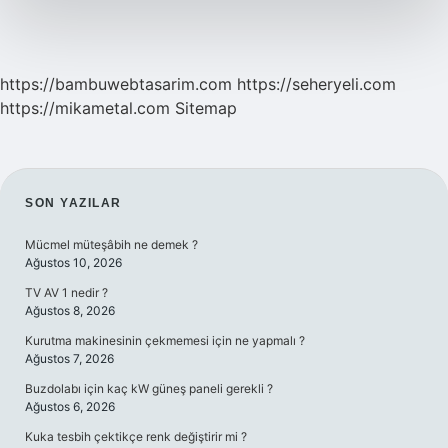
https://bambuwebtasarim.com
https://seheryeli.com
https://mikametal.com
Sitemap
SIDEBAR
SON YAZILAR
Mücmel müteşâbih ne demek ?
Ağustos 10, 2026
TV AV 1 nedir ?
Ağustos 8, 2026
Kurutma makinesinin çekmemesi için ne yapmalı ?
Ağustos 7, 2026
Buzdolabı için kaç kW güneş paneli gerekli ?
Ağustos 6, 2026
Kuka tesbih çektikçe renk değiştirir mi ?