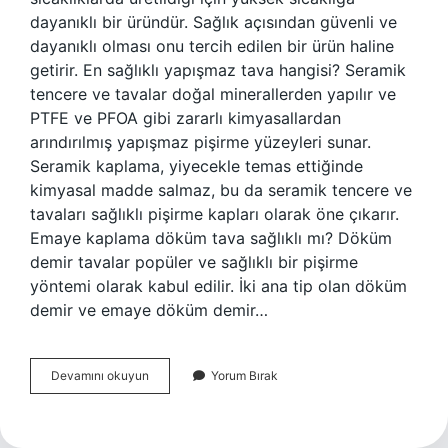
dayanıklı bir üründür. Sağlık açısından güvenli ve
dayanıklı olması onu tercih edilen bir ürün haline
getirir. En sağlıklı yapışmaz tava hangisi? Seramik
tencere ve tavalar doğal minerallerden yapılır ve
PTFE ve PFOA gibi zararlı kimyasallardan
arındırılmış yapışmaz pişirme yüzeyleri sunar.
Seramik kaplama, yiyecekle temas ettiğinde
kimyasal madde salmaz, bu da seramik tencere ve
tavaları sağlıklı pişirme kapları olarak öne çıkarır.
Emaye kaplama döküm tava sağlıklı mı? Döküm
demir tavalar popüler ve sağlıklı bir pişirme
yöntemi olarak kabul edilir. İki ana tip olan döküm
demir ve emaye döküm demir…
Emaye
Devamını okuyun
Yorum Bırak
Mi
Sağlıklı
Teflon
Mu