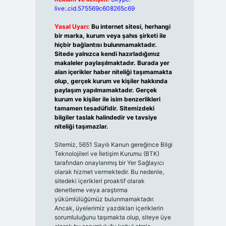
live:.cid.575569c608265c69
Yasal Uyarı:
Bu internet sitesi, herhangi
bir marka, kurum veya şahıs şirketi ile
hiçbir bağlantısı bulunmamaktadır.
Sitede yalnızca kendi hazırladığımız
makaleler paylaşılmaktadır. Burada yer
alan içerikler haber niteliği taşımamakta
olup, gerçek kurum ve kişiler hakkında
paylaşım yapılmamaktadır. Gerçek
kurum ve kişiler ile isim benzerlikleri
tamamen tesadüfidir. Sitemizdeki
bilgiler taslak halindedir ve tavsiye
niteliği taşımazlar.
Sitemiz, 5651 Sayılı Kanun gereğince Bilgi
Teknolojileri ve İletişim Kurumu (BTK)
tarafından onaylanmış bir Yer Sağlayıcı
olarak hizmet vermektedir. Bu nedenle,
sitedeki içerikleri proaktif olarak
denetleme veya araştırma
yükümlülüğümüz bulunmamaktadır.
Ancak, üyelerimiz yazdıkları içeriklerin
sorumluluğunu taşımakta olup, siteye üye