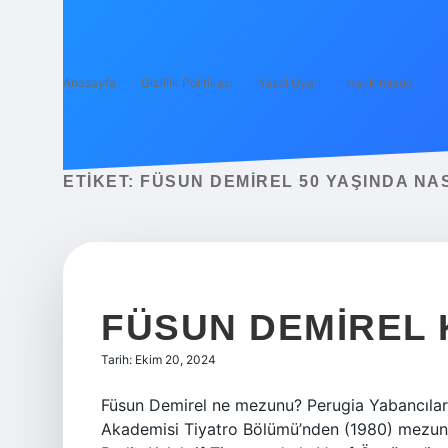
Anasayfa
Gizlilik Politikası
Yasal Uyarı
Hakkımızda
ETIKET:
FÜSUN DEMIREL 50 YAŞINDA NA
FÜSUN DEMIREL K
Tarih: Ekim 20, 2024
Füsun Demirel ne mezunu? Perugia Yabancılar
Akademisi Tiyatro Bölümü’nden (1980) mezun 