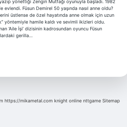
 yazıp yönettiği Zengin Mutfağı oyunuyla başladı. 1982
ile evlendi. Füsun Demirel 50 yaşında nasıl anne oldu?
erini üstlense de özel hayatında anne olmak için uzun
k” yöntemiyle hamile kaldı ve sevimli ikizleri oldu.
n ‘Aile İşi’ dizisinin kadrosundan oyuncu Füsun
lardaki gerilla…
om
https://mikametal.com
knight online
nttgame
Sitemap