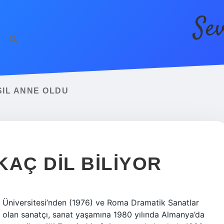
Se
https://betci.co
SIL ANNE OLDU
AÇ DIL BILIYOR
 Üniversitesi’nden (1976) ve Roma Dramatik Sanatlar
olan sanatçı, sanat yaşamına 1980 yılında Almanya’da