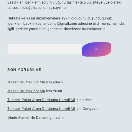
yazdıkları içeriklerin sorumluluğunu taşımakta olup, siteye üye olarak
bu sorumluluğu kabul etmiş sayılırlar.
Hukuka ve yasal düzenlemelere aykırı olduğunu düşündüğünüz
içerikleri,
backlinkpanelicomtr@gmail.com
adresine bildirmeniz halinde,
ilgili içerikler yasal süre içerisinde sitemizden kaldırılacaktır.
Arama
SON YORUMLAR
İKtisat Okumak Zor Mu
için
admin
İKtisat Okumak Zor Mu
için
Yusuf
Turkcell Paket Aşımı Durdurma Ücretli Mi
için
admin
Turkcell Paket Aşımı Durdurma Ücretli Mi
için
Cengaver
Dinde Alamet Ne Demek
için
admin