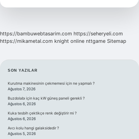
https://bambuwebtasarim.com
https://seheryeli.com
https://mikametal.com
knight online
nttgame
Sitemap
SIDEBAR
SON YAZILAR
Kurutma makinesinin çekmemesi için ne yapmalı ?
Ağustos 7, 2026
Buzdolabı için kaç kW güneş paneli gerekli ?
Ağustos 6, 2026
Kuka tesbih çektikçe renk değiştirir mi ?
Ağustos 6, 2026
Avcı kolu hangi galaksidedir ?
Ağustos 5, 2026