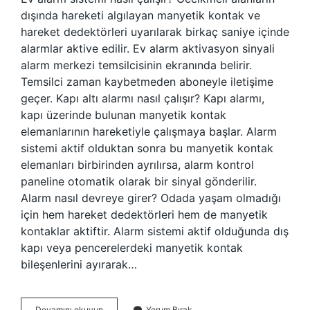
dışında hareketi algılayan manyetik kontak ve
hareket dedektörleri uyarılarak birkaç saniye içinde
alarmlar aktive edilir. Ev alarm aktivasyon sinyali
alarm merkezi temsilcisinin ekranında belirir.
Temsilci zaman kaybetmeden aboneyle iletişime
geçer. Kapı altı alarmı nasıl çalışır? Kapı alarmı,
kapı üzerinde bulunan manyetik kontak
elemanlarının hareketiyle çalışmaya başlar. Alarm
sistemi aktif olduktan sonra bu manyetik kontak
elemanları birbirinden ayrılırsa, alarm kontrol
paneline otomatik olarak bir sinyal gönderilir.
Alarm nasıl devreye girer? Odada yaşam olmadığı
için hem hareket dedektörleri hem de manyetik
kontaklar aktiftir. Alarm sistemi aktif olduğunda dış
kapı veya pencerelerdeki manyetik kontak
bileşenlerini ayırarak…
Ev
Devamını okuyun
Yorum Bırak