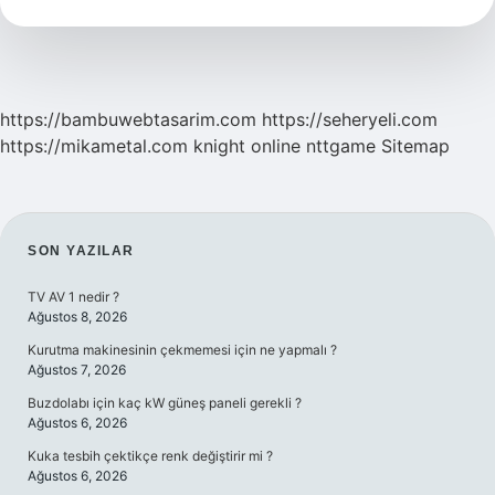
Kuvvetli
Midir
https://bambuwebtasarim.com
https://seheryeli.com
https://mikametal.com
knight online
nttgame
Sitemap
SIDEBAR
SON YAZILAR
TV AV 1 nedir ?
Ağustos 8, 2026
Kurutma makinesinin çekmemesi için ne yapmalı ?
Ağustos 7, 2026
Buzdolabı için kaç kW güneş paneli gerekli ?
Ağustos 6, 2026
Kuka tesbih çektikçe renk değiştirir mi ?
Ağustos 6, 2026