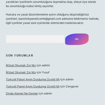
yazdıkları içeriklerin sorumluluğunu taşımakta olup, siteye üye olarak
bu sorumluluğu kabul etmiş sayılırlar.
Hukuka ve yasal düzenlemelere aykırı olduğunu düşündüğünüz
içerikleri,
backlinkpanelicomtr@gmail.com
adresine bildirmeniz halinde,
ilgili içerikler yasal süre içerisinde sitemizden kaldırılacaktır.
Arama
SON YORUMLAR
İKtisat Okumak Zor Mu
için
admin
İKtisat Okumak Zor Mu
için
Yusuf
Turkcell Paket Aşımı Durdurma Ücretli Mi
için
admin
Turkcell Paket Aşımı Durdurma Ücretli Mi
için
Cengaver
Dinde Alamet Ne Demek
için
admin