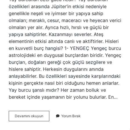
özellikleri arasında Jüpiter’in etkisi nedeniyle
genellikle neşeli ve iyimser bir yapıya sahip
olmaları; meraklı, cesur, maceracı ve heyecan verici
olmaları yer alır. Ayrıca hızlı, hırslı ve güçlü bir
yapıya sahiptirler. Kazanmayı severler. Ateş
elementinin etkisi altında canlı ve aktiftirler. Hisleri
en kuvvetli burç hangisi? 1- YENGEÇ Yengeç burcu
astrolojideki en duygusal burçlardan biridir. Yengeç
burçları, doğaları gereği çok güçlü sezgilere ve
hislere sahiptir. Herkesin duygularını anında
anlayabilirler. Bu özellikleri sayesinde karşılarındaki
kişinin gerçekte nasıl biri olduğunu hemen anlarlar.
Yay burcu şanslı mıdır? Her zaman bolluk ve
bereket içinde yaşamanın bir yolunu bulurlar. En…
Yay
Devamını okuyun
Yorum Bırak
Burcunun
Hisleri