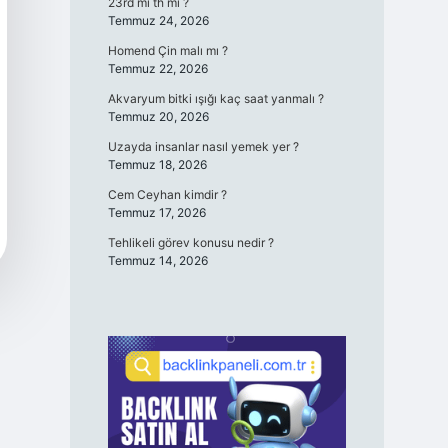
23rd mi th mi ?
Temmuz 24, 2026
Homend Çin malı mı ?
Temmuz 22, 2026
Akvaryum bitki ışığı kaç saat yanmalı ?
Temmuz 20, 2026
Uzayda insanlar nasıl yemek yer ?
Temmuz 18, 2026
Cem Ceyhan kimdir ?
Temmuz 17, 2026
Tehlikeli görev konusu nedir ?
Temmuz 14, 2026