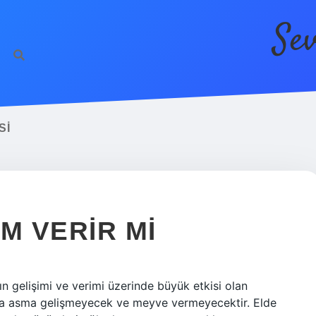
Se
ht
SI
M VERIR MI
gelişimi ve verimi üzerinde büyük etkisi olan
sa asma gelişmeyecek ve meyve vermeyecektir. Elde