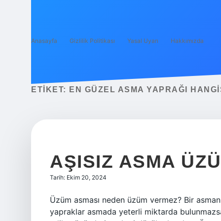
Anasayfa
Gizlilik Politikası
Yasal Uyarı
Hakkımızda
ETIKET:
EN GÜZEL ASMA YAPRAĞI HANGI
AŞISIZ ASMA ÜZÜ
Tarih: Ekim 20, 2024
Üzüm asması neden üzüm vermez? Bir asmanın 
yapraklar asmada yeterli miktarda bulunmaz