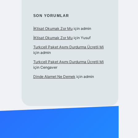
SON YORUMLAR
İKtisat Okumak Zor Mu
için
admin
İKtisat Okumak Zor Mu
için
Yusuf
Turkcell Paket Aşımı Durdurma Ücretli Mi
için
admin
Turkcell Paket Aşımı Durdurma Ücretli Mi
için
Cengaver
Dinde Alamet Ne Demek
için
admin