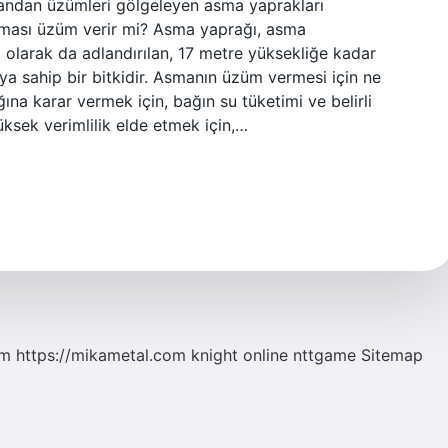
 yandan üzümleri gölgeleyen asma yaprakları
sması üzüm verir mi? Asma yaprağı, asma
 olarak da adlandırılan, 17 metre yüksekliğe kadar
ıya sahip bir bitkidir. Asmanın üzüm vermesi için ne
na karar vermek için, bağın su tüketimi ve belirli
üksek verimlilik elde etmek için,…
om
https://mikametal.com
knight online
nttgame
Sitemap