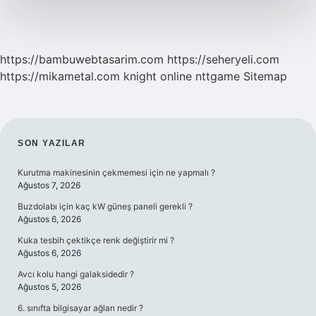
https://bambuwebtasarim.com
https://seheryeli.com
https://mikametal.com
knight online
nttgame
Sitemap
SIDEBAR
SON YAZILAR
Kurutma makinesinin çekmemesi için ne yapmalı ?
Ağustos 7, 2026
Buzdolabı için kaç kW güneş paneli gerekli ?
Ağustos 6, 2026
Kuka tesbih çektikçe renk değiştirir mi ?
Ağustos 6, 2026
Avcı kolu hangi galaksidedir ?
Ağustos 5, 2026
6. sınıfta bilgisayar ağları nedir ?