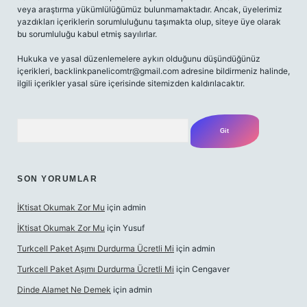
veya araştırma yükümlülüğümüz bulunmamaktadır. Ancak, üyelerimiz
yazdıkları içeriklerin sorumluluğunu taşımakta olup, siteye üye olarak
bu sorumluluğu kabul etmiş sayılırlar.
Hukuka ve yasal düzenlemelere aykırı olduğunu düşündüğünüz
içerikleri,
backlinkpanelicomtr@gmail.com
adresine bildirmeniz halinde,
ilgili içerikler yasal süre içerisinde sitemizden kaldırılacaktır.
Arama
SON YORUMLAR
İKtisat Okumak Zor Mu
için
admin
İKtisat Okumak Zor Mu
için
Yusuf
Turkcell Paket Aşımı Durdurma Ücretli Mi
için
admin
Turkcell Paket Aşımı Durdurma Ücretli Mi
için
Cengaver
Dinde Alamet Ne Demek
için
admin