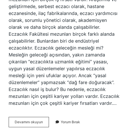
geliştirmede, serbest eczacı olarak, hastane
eczanesinde, ilaç fabrikalarında, eczacı yardımcısı
olarak, sorumlu yönetici olarak, akademisyen
olarak ve daha birçok alanda çalışabilirler.
Eczacılık Fakültesi mezunları birçok farklı alanda
çalışabilirler. Bunlardan biri de endüstriyel
eczacılıktır. Eczacılık geleceğin mesleği mi?
Mesleğin geleceği açısından, yakın zamanda
çıkarılan “eczacılıkta uzmanlık eğitimi” yasası,
uygun yasal düzenlemeler yapılırsa eczacılık
mesleği için yeni ufuklar açıyor. Ancak “yasal
düzenlemeler” yapmazsak “dağ fare doğuracak”.
Eczacılık nasıl iş bulur? Bu nedenle, eczacılık
mezunları için çeşitli kariyer yolları vardır. Eczacılık
mezunları için çok çeşitli kariyer fırsatları vardır.…
Eczacilar
Devamını okuyun
Yorum Bırak
Iş