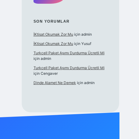
SON YORUMLAR
İKtisat Okumak Zor Mu
için
admin
İKtisat Okumak Zor Mu
için
Yusuf
Turkcell Paket Aşımı Durdurma Ücretli Mi
için
admin
Turkcell Paket Aşımı Durdurma Ücretli Mi
için
Cengaver
Dinde Alamet Ne Demek
için
admin