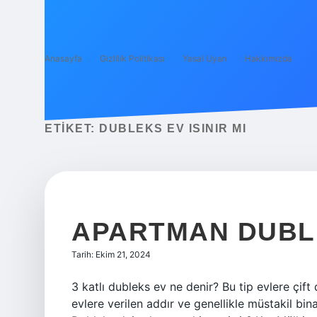
Anasayfa
Gizlilik Politikası
Yasal Uyarı
Hakkımızda
ETIKET:
DUBLEKS EV ISINIR MI
APARTMAN DUBL
Tarih: Ekim 21, 2024
3 katlı dubleks ev ne denir? Bu tip evlere çift 
evlere verilen addır ve genellikle müstakil binala