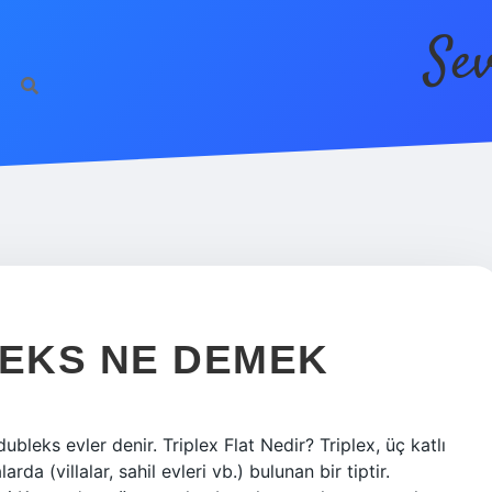
Se
EKS NE DEMEK
dubleks evler denir. Triplex Flat Nedir? Triplex, üç katlı
rda (villalar, sahil evleri vb.) bulunan bir tiptir.