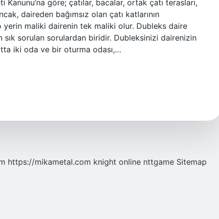
 Kanunu’na göre; çatılar, bacalar, ortak çatı terasları,
Ancak, daireden bağımsız olan çatı katlarının
 yerin maliki dairenin tek maliki olur. Dubleks daire
sık sorulan sorulardan biridir. Dubleksinizi dairenizin
atta iki oda ve bir oturma odası,…
om
https://mikametal.com
knight online
nttgame
Sitemap