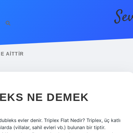
Se
E AITTIR
EKS NE DEMEK
dubleks evler denir. Triplex Flat Nedir? Triplex, üç katlı
rda (villalar, sahil evleri vb.) bulunan bir tiptir.