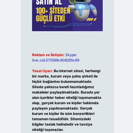
Reklam ve İletişim:
Skype:
live:.cid.575569c608265c69
Yasal Uyarı:
Bu internet sitesi, herhangi
bir marka, kurum veya şahıs şirketi ile
hiçbir bağlantısı bulunmamaktadır.
Sitede yalnızca kendi hazırladığımız
makaleler paylaşılmaktadır. Burada yer
alan içerikler haber niteliği taşımamakta
olup, gerçek kurum ve kişiler hakkında
paylaşım yapılmamaktadır. Gerçek
kurum ve kişiler ile isim benzerlikleri
tamamen tesadüfidir. Sitemizdeki
bilgiler taslak halindedir ve tavsiye
niteliği taşımazlar.