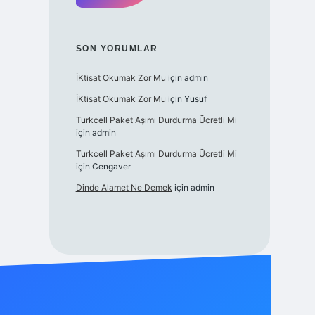
SON YORUMLAR
İKtisat Okumak Zor Mu
için
admin
İKtisat Okumak Zor Mu
için
Yusuf
Turkcell Paket Aşımı Durdurma Ücretli Mi
için
admin
Turkcell Paket Aşımı Durdurma Ücretli Mi
için
Cengaver
Dinde Alamet Ne Demek
için
admin