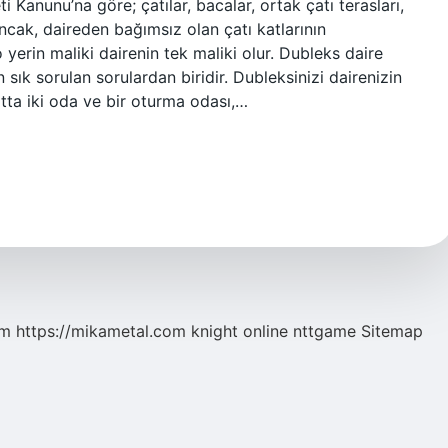
 Kanunu’na göre; çatılar, bacalar, ortak çatı terasları,
Ancak, daireden bağımsız olan çatı katlarının
 yerin maliki dairenin tek maliki olur. Dubleks daire
sık sorulan sorulardan biridir. Dubleksinizi dairenizin
atta iki oda ve bir oturma odası,…
om
https://mikametal.com
knight online
nttgame
Sitemap