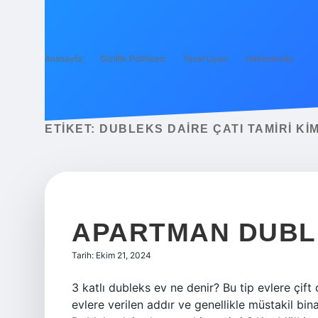
Anasayfa
Gizlilik Politikası
Yasal Uyarı
Hakkımızda
ETIKET:
DUBLEKS DAIRE ÇATI TAMIRI KIM
APARTMAN DUBL
Tarih: Ekim 21, 2024
3 katlı dubleks ev ne denir? Bu tip evlere çift 
evlere verilen addır ve genellikle müstakil binala