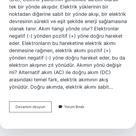
tek bir yönde akışıdır. Elektrik yüklerinin bir
noktadan diğerine sabit bir yönde akışı, bir elektrik
devresinin sürekli ve eşit şekilde enerji sağlamasına
olanak tanır. Akım hangi yönde olur? Elektronlar
negatif (-) yönden pozitif (+) yöne doğru hareket
eder. Elektronların bu hareketine elektrik akımı
denmesine rağmen, elektrik akımı pozitif (+)
yönden negatif (-) yöne doğru hareket eder, bu da
elektron akışının zıt yönüdür. Akımın yönü değişir
mi? Alternatif akım (AC) ile doğru akım (DC)
arasındaki temel fark, elektrik akımının akış
yönüdür. Doğru akımda, elektrik akımı sabit…
Akımın
Devamını okuyun
Yorum Bırak
Sabit
Bir
Yönü
Var
Mı