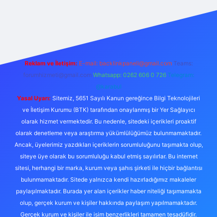
ş
betexper.xyz
tulipbet giriş
Reklam ve İletişim:
E-mail:
backlinkpaneli@gmail.com
Teams:
forumhizmeti@gmail.com
Whatsapp: 0262 606 0 726
Telegram:
@karabul
Yasal Uyarı:
Sitemiz, 5651 Sayılı Kanun gereğince Bilgi Teknolojileri
ve İletişim Kurumu (BTK) tarafından onaylanmış bir Yer Sağlayıcı
olarak hizmet vermektedir. Bu nedenle, sitedeki içerikleri proaktif
olarak denetleme veya araştırma yükümlülüğümüz bulunmamaktadır.
Ancak, üyelerimiz yazdıkları içeriklerin sorumluluğunu taşımakta olup,
siteye üye olarak bu sorumluluğu kabul etmiş sayılırlar. Bu internet
sitesi, herhangi bir marka, kurum veya şahıs şirketi ile hiçbir bağlantısı
bulunmamaktadır. Sitede yalnızca kendi hazırladığımız makaleler
paylaşılmaktadır. Burada yer alan içerikler haber niteliği taşımamakta
olup, gerçek kurum ve kişiler hakkında paylaşım yapılmamaktadır.
Gerçek kurum ve kişiler ile isim benzerlikleri tamamen tesadüfidir.