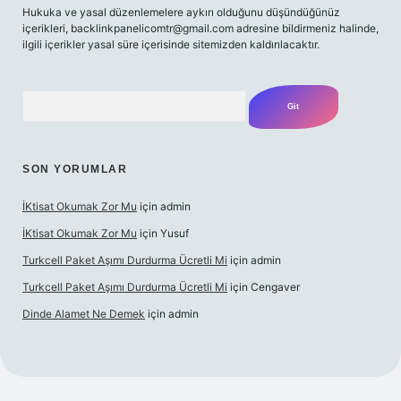
Hukuka ve yasal düzenlemelere aykırı olduğunu düşündüğünüz
içerikleri,
backlinkpanelicomtr@gmail.com
adresine bildirmeniz halinde,
ilgili içerikler yasal süre içerisinde sitemizden kaldırılacaktır.
Arama
SON YORUMLAR
İKtisat Okumak Zor Mu
için
admin
İKtisat Okumak Zor Mu
için
Yusuf
Turkcell Paket Aşımı Durdurma Ücretli Mi
için
admin
Turkcell Paket Aşımı Durdurma Ücretli Mi
için
Cengaver
Dinde Alamet Ne Demek
için
admin