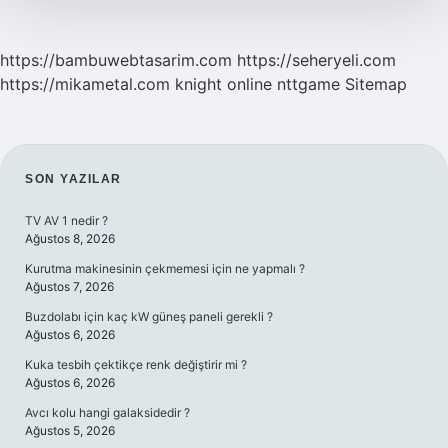
https://bambuwebtasarim.com
https://seheryeli.com
https://mikametal.com
knight online
nttgame
Sitemap
SIDEBAR
SON YAZILAR
TV AV 1 nedir ?
Ağustos 8, 2026
Kurutma makinesinin çekmemesi için ne yapmalı ?
Ağustos 7, 2026
Buzdolabı için kaç kW güneş paneli gerekli ?
Ağustos 6, 2026
Kuka tesbih çektikçe renk değiştirir mi ?
Ağustos 6, 2026
Avcı kolu hangi galaksidedir ?
Ağustos 5, 2026