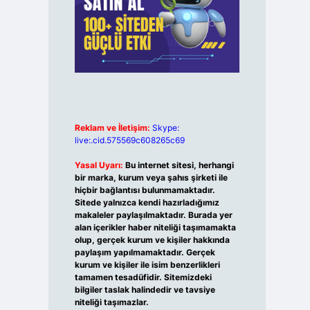
Reklam ve İletişim:
Skype:
live:.cid.575569c608265c69
Yasal Uyarı:
Bu internet sitesi, herhangi
bir marka, kurum veya şahıs şirketi ile
hiçbir bağlantısı bulunmamaktadır.
Sitede yalnızca kendi hazırladığımız
makaleler paylaşılmaktadır. Burada yer
alan içerikler haber niteliği taşımamakta
olup, gerçek kurum ve kişiler hakkında
paylaşım yapılmamaktadır. Gerçek
kurum ve kişiler ile isim benzerlikleri
tamamen tesadüfidir. Sitemizdeki
bilgiler taslak halindedir ve tavsiye
niteliği taşımazlar.