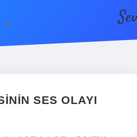
Se
ININ SES OLAYI