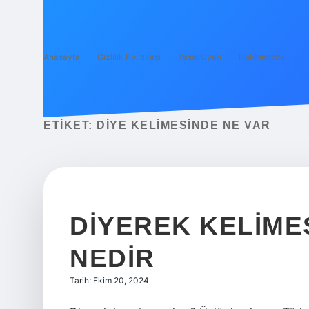
Anasayfa
Gizlilik Politikası
Yasal Uyarı
Hakkımızda
ETIKET:
DIYE KELIMESINDE NE VAR
DIYEREK KELIMES
NEDIR
Tarih: Ekim 20, 2024