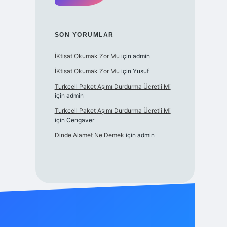
SON YORUMLAR
İKtisat Okumak Zor Mu
için
admin
İKtisat Okumak Zor Mu
için
Yusuf
Turkcell Paket Aşımı Durdurma Ücretli Mi
için
admin
Turkcell Paket Aşımı Durdurma Ücretli Mi
için
Cengaver
Dinde Alamet Ne Demek
için
admin