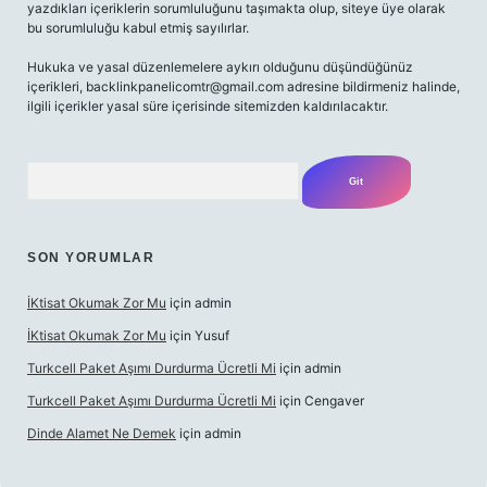
yazdıkları içeriklerin sorumluluğunu taşımakta olup, siteye üye olarak
bu sorumluluğu kabul etmiş sayılırlar.
Hukuka ve yasal düzenlemelere aykırı olduğunu düşündüğünüz
içerikleri,
backlinkpanelicomtr@gmail.com
adresine bildirmeniz halinde,
ilgili içerikler yasal süre içerisinde sitemizden kaldırılacaktır.
Arama
SON YORUMLAR
İKtisat Okumak Zor Mu
için
admin
İKtisat Okumak Zor Mu
için
Yusuf
Turkcell Paket Aşımı Durdurma Ücretli Mi
için
admin
Turkcell Paket Aşımı Durdurma Ücretli Mi
için
Cengaver
Dinde Alamet Ne Demek
için
admin