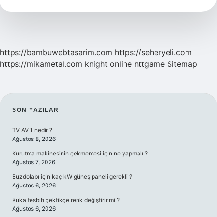
Mi
https://bambuwebtasarim.com
https://seheryeli.com
https://mikametal.com
knight online
nttgame
Sitemap
SIDEBAR
SON YAZILAR
TV AV 1 nedir ?
Ağustos 8, 2026
Kurutma makinesinin çekmemesi için ne yapmalı ?
Ağustos 7, 2026
Buzdolabı için kaç kW güneş paneli gerekli ?
Ağustos 6, 2026
Kuka tesbih çektikçe renk değiştirir mi ?
Ağustos 6, 2026