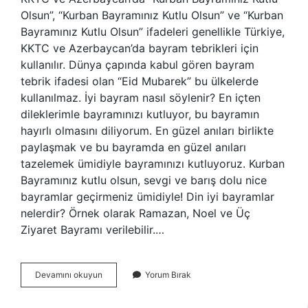
Olsun”, “Kurban Bayramınız Kutlu Olsun” ve “Kurban
Bayramınız Kutlu Olsun” ifadeleri genellikle Türkiye,
KKTC ve Azerbaycan’da bayram tebrikleri için
kullanılır. Dünya çapında kabul gören bayram
tebrik ifadesi olan “Eid Mubarek” bu ülkelerde
kullanılmaz. İyi bayram nasıl söylenir? En içten
dileklerimle bayramınızı kutluyor, bu bayramın
hayırlı olmasını diliyorum. En güzel anıları birlikte
paylaşmak ve bu bayramda en güzel anıları
tazelemek ümidiyle bayramınızı kutluyoruz. Kurban
Bayramınız kutlu olsun, sevgi ve barış dolu nice
bayramlar geçirmeniz ümidiyle! Din iyi bayramlar
nelerdir? Örnek olarak Ramazan, Noel ve Üç
Ziyaret Bayramı verilebilir.…
Iyi
Devamını okuyun
Yorum Bırak
Bayramlar
Denir