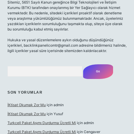
Sitemiz, 5651 Sayılı Kanun gereğince Bilgi Teknolojileri ve İletişim
Kurumu (BTK) tarafından onaylanmış bir Yer Sağlayıcı olarak hizmet
vermektedir. Bu nedenle, sitedeki içerikleri proaktif olarak denetleme
veya araştırma yükümlülüğümüz bulunmamaktadır. Ancak, üyelerimiz
yazdıkları içeriklerin sorumluluğunu taşımakta olup, siteye üye olarak
bu sorumluluğu kabul etmiş sayılırlar.
Hukuka ve yasal düzenlemelere aykırı olduğunu düşündüğünüz
içerikleri,
backlinkpanelicomtr@gmail.com
adresine bildirmeniz halinde,
ilgili içerikler yasal süre içerisinde sitemizden kaldırılacaktır.
Arama
SON YORUMLAR
İKtisat Okumak Zor Mu
için
admin
İKtisat Okumak Zor Mu
için
Yusuf
Turkcell Paket Aşımı Durdurma Ücretli Mi
için
admin
Turkcell Paket Aşımı Durdurma Ücretli Mi
için
Cengaver