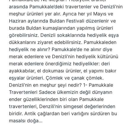
arasında Pamukkale’deki travertenler ve Denizli’nin
meşhur ürünleri yer alır. Ayrıca her yıl Mayıs ve
Haziran aylarında Buldan Festivali düzenlenir ve
burada Buldan kumaşlarından yapılmış ürünleri
görebilirsiniz. Denizli sokaklarında hediyelik eşya
dükkanlarını ziyaret edebilirsiniz. Pamukkaleden
hediyelik ne alınır? Pamukkale’de ne alınır diye
merak edenlere ve Denizli’nin hediyelik kültürünü
merak edenlere önerdiğimiz hediyelikler: deri
ayakkabılar, el dokuması ürünler, el yapımı bakır
eşyalar ürünleri. Çömlek ve çanak çömlek.
Denizli’nin en meşhur şeyi nedir? 1- Pamukkale
Travertenleri Sadece ülkemizin değil dünyanın
ender güzelliklerinden biri olan Pamukkale
travertenleri, Denzili’nin simgesel değerlerinden
biridir. Antik çağlardan beri varlığını sürdüren bu
masalsı doğa…