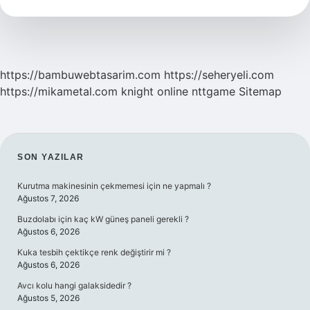
Mıdır
https://bambuwebtasarim.com
https://seheryeli.com
https://mikametal.com
knight online
nttgame
Sitemap
SIDEBAR
SON YAZILAR
Kurutma makinesinin çekmemesi için ne yapmalı ?
Ağustos 7, 2026
Buzdolabı için kaç kW güneş paneli gerekli ?
Ağustos 6, 2026
Kuka tesbih çektikçe renk değiştirir mi ?
Ağustos 6, 2026
Avcı kolu hangi galaksidedir ?
Ağustos 5, 2026