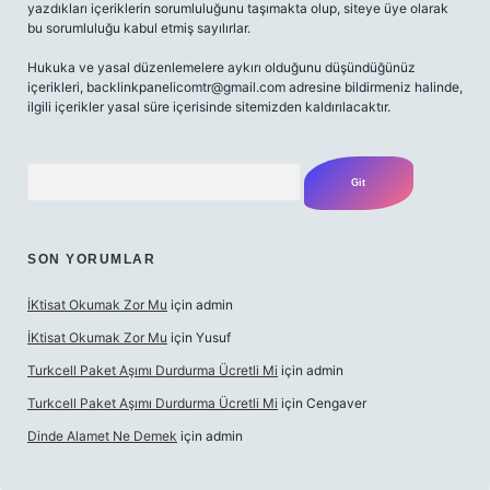
yazdıkları içeriklerin sorumluluğunu taşımakta olup, siteye üye olarak
bu sorumluluğu kabul etmiş sayılırlar.
Hukuka ve yasal düzenlemelere aykırı olduğunu düşündüğünüz
içerikleri,
backlinkpanelicomtr@gmail.com
adresine bildirmeniz halinde,
ilgili içerikler yasal süre içerisinde sitemizden kaldırılacaktır.
Arama
SON YORUMLAR
İKtisat Okumak Zor Mu
için
admin
İKtisat Okumak Zor Mu
için
Yusuf
Turkcell Paket Aşımı Durdurma Ücretli Mi
için
admin
Turkcell Paket Aşımı Durdurma Ücretli Mi
için
Cengaver
Dinde Alamet Ne Demek
için
admin