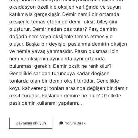
oksidasyon özellikle oksijen varlığında ve suyun
katılımıyla gerçekleşir. Demir nemli bir ortamda
oksijenle temas ettiğinde demir oksit bileşiğini
oluşturur. Demir neden pas tutar? Pas, demirin
doğada nem veya oksijenle temas etmesiyle
oluşur. Başka bir deyişle, paslanma demirin oksijen
ve nemle yavaş yanmasıdır. Pasın oluşması için
nem ve oksijenin aynı anda aynı ortamda
bulunması gerekir. Demir oksit ne renk olur?
Genellikle sarıdan turuncuya kadar değişen
tonlarda olan bir demir oksit türüdür. Genellikle
koyu kahverengi tonları arasında değişen bir demir
oksit türüdür. Paslanan demire ne olur? Özellikle
paslı demir kullanımı yapıların…
Demir
Devamını okuyun
Yorum Bırak
Oksit
Pas