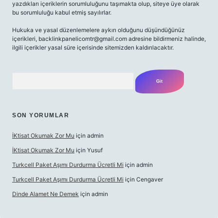
yazdıkları içeriklerin sorumluluğunu taşımakta olup, siteye üye olarak
bu sorumluluğu kabul etmiş sayılırlar.
Hukuka ve yasal düzenlemelere aykırı olduğunu düşündüğünüz
içerikleri,
backlinkpanelicomtr@gmail.com
adresine bildirmeniz halinde,
ilgili içerikler yasal süre içerisinde sitemizden kaldırılacaktır.
Arama
SON YORUMLAR
İKtisat Okumak Zor Mu
için
admin
İKtisat Okumak Zor Mu
için
Yusuf
Turkcell Paket Aşımı Durdurma Ücretli Mi
için
admin
Turkcell Paket Aşımı Durdurma Ücretli Mi
için
Cengaver
Dinde Alamet Ne Demek
için
admin