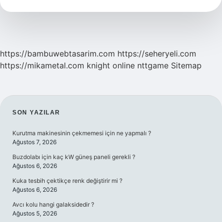
Yetişir
https://bambuwebtasarim.com
https://seheryeli.com
https://mikametal.com
knight online
nttgame
Sitemap
SIDEBAR
SON YAZILAR
Kurutma makinesinin çekmemesi için ne yapmalı ?
Ağustos 7, 2026
Buzdolabı için kaç kW güneş paneli gerekli ?
Ağustos 6, 2026
Kuka tesbih çektikçe renk değiştirir mi ?
Ağustos 6, 2026
Avcı kolu hangi galaksidedir ?
Ağustos 5, 2026